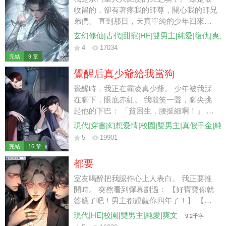
禍，他發瘋一樣找到我，質問我：「是不是
收留的，卻有著疼我的師尊，關心我的師兄
你做的？就算沒有她，我也不可能喜歡
弟們。 直到那日，天真單純的少年回來。
你！」 我沒有解釋，轉身離開。 暗戀京圈
我才知道自己只是一個可憐的替代品、靈根
玄幻修仙|古代|甜寵|HE|雙男主|純愛|復仇|爽
太子爺的第 3650 天，我決定放過自己。
容器。 被最信任的人廢除一身修為盡散、
4
17034
剖離靈根、追殺…… 走投無路之下，我來
完結
9 章
到了宿敵魔尊厲止淵的門前。 給自己選擇
覺醒后真少爺給我當狗
死在他手里的結局。 卻在跪地吐血，見到
他的那瞬間，聽見一道熟悉又驚慌的聲音：
覺醒時，我正在霸凌真少爺。 少年被我踩
【老婆！！你怎麼了老婆？！】
在腳下，眼底赤紅。 我嗤笑一聲，腳尖挑
起他的下巴： 「貧困生，腰挺細啊！」 真
少爺又如何？ 還不是要乖乖給我當狗？ 后
現代|穿書|幻想愛情|校園|雙男主|真假千金|純
來，我被他掐著腰按在辦公桌上。 男人聲
5
19901
音冷冽： 「少爺的腰，也很細。」
完結
16 章
都要
室友喝醉把我認作心上人表白。 我正要推
開時。 突然看到彈幕劃過： 【好寶寶你就
答應了吧！男主都覬覦你四年了！】 【周
燼好心機，故意裝醉，就是想湊老婆懷
現代|HE|校園|雙男主|純愛|爽文
9.2千字
里。】 【你再不答應，下一秒可就是要被