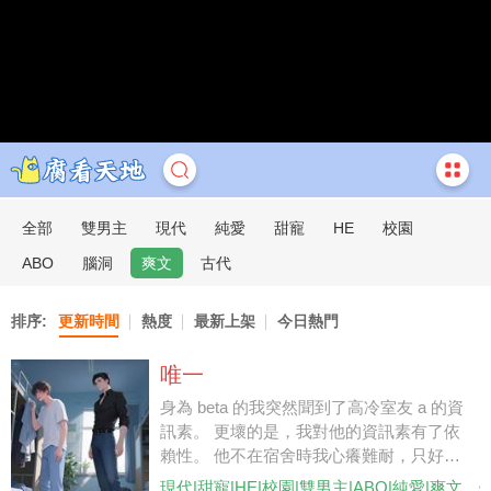
全部
雙男主
現代
純愛
甜寵
HE
校園
ABO
腦洞
爽文
古代
排序:
更新時間
熱度
最新上架
今日熱門
唯一
身為 beta 的我突然聞到了高冷室友 a 的資
訊素。 更壞的是，我對他的資訊素有了依
賴性。 他不在宿舍時我心癢難耐，只好偷
聞他的衣服。 眼看依賴感愈發強，我委婉
現代|甜寵|HE|校園|雙男主|ABO|純愛|爽文
9