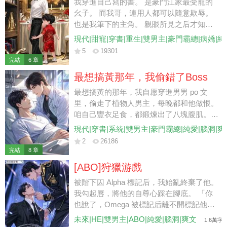
「？」 彈幕：【人魚王 boss 你醒醒！這家
我穿進自己寫的書。 是豪門江家最受寵的
伙他是個面癱啊！】
幺子。 而我哥，連用人都可以隨意欺辱。
也是我筆下的主角。 親眼所見之后才知
道。 我幾筆帶過的悲慘設定，對一個孩子
現代|甜寵|穿書|重生|雙男主|豪門霸總|病嬌|純
來說有多殘酷。 那天之后，江家幺子誰哄
5
19301
都不行。 只要哥哥。
完結
6 章
最想搞黃那年，我偷錯了Boss
最想搞黃的那年，我自愿穿進男男 po 文
里，偷走了植物人男主，每晚都和他做恨。
咱自己豐衣足食，都鍛煉出了八塊腹肌。
係統還答應我，只要積滿足夠多的親密值，
現代|穿書|系統|雙男主|豪門霸總|純愛|腦洞|爽
就能回到原來的世界。 但就在男主醒來的
2
26186
前一天，我才知道，我搞錯對象了。 他居
完結
8 章
然是沉睡的瘋批恐怖 BOSS 閔楚停。 他還
[ABO]狩獵游戲
是恐同純直男！ 平時最厭惡男人惦記他，
誰打他主意，誰就會被大卸八塊。 沒錯！
被階下囚 Alpha 標記后，我始亂終棄了他。
我不僅搞錯對象，我還穿錯到了恐怖游戲
我勾起唇，將他的自尊心踩在腳底。 「你
里！
也說了，Omega 被標記后離不開標記他的
Alpha，但是也有一種可能性。 「比如說，
未來|HE|雙男主|ABO|純愛|腦洞|爽文
1.6萬字
你技術太差。」 四個月后的外交席上，那