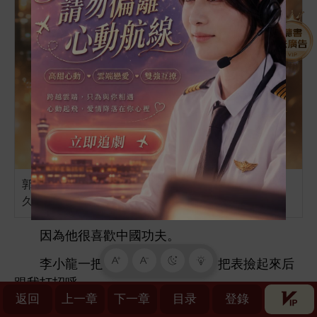
郭宇欣VS王道鐵首搭，顏值最頂雙強組合！蓄謀已
久，酸澀拉扯，橫刀奪愛，又爭又搶小甜餅！
因為
很
國功夫。
李
龍
把推
何瀟
張
陽，把表撿起
后
跟
打招呼。
返回
上一章
下一章
目录
登錄
「沈先
，還好
告訴
里
偷。」