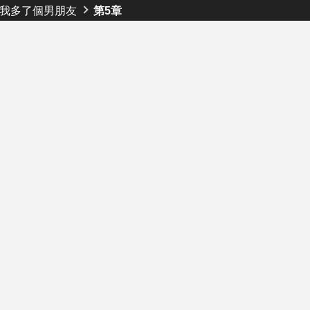
我多了個男朋友
第5章