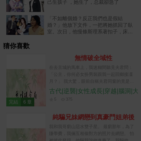
己生孩子 ，她生了，总裁卻急了
「不如離個婚？反正我們也是假結
婚？」他放下文件，一把將她抓回了臥
室。次日，他慢條斯理系著扣子，床頭
放著紅本子：「還離麼？」
猜你喜歡
無情破全域性
在去京城的馬車上，我迷糊間聽見夫君問：
「公主，你何必女扮男裝跟我一起回鄉接凜
月？」 我大驚，眼前自稱夫君同窗的竟是公
主！ 公主輕聲說道： 「謝斂，你明知我的心
古代|逆襲|女性成長|穿越|腦洞|大
意，駙馬你唾手可得，你妻子我也可以妥善
5
375
安排，錢、院子、鋪子和莊子我都能給，甚
完結
6 章
至還能求我父皇賜她一個縣主當當。 「要不
是不想你落個停妻再娶的名聲，也不想我得
純騙兄妹網戀到真豪門姐弟後
個強佔人夫的惡名，真想讓我父皇直接賜婚
我和我哥窮山惡水雙子星。 最窮那年，為了
啊。」 夫君嘆息一聲。 「公主，凜月雖然只
賺學費，我倆互相偷對方的照片去網戀。 怕
是個村姑，但她救過我的命還助我科考，已
被彼此發現，他騙我說他進廠了，我騙他說