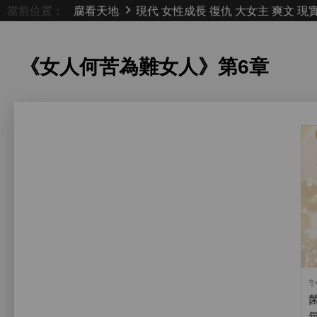
當前位置：
腐看天地
現代
女性成長
復仇
大女主
爽文
現
《女人何苦為難女人》
第6章