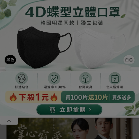
恭喜張**成為年卡VIP享全站無廣告、聽書等多重福利
恭喜葉**成為年卡VIP享全站無廣告、聽書等多重福利
碎片會員
季卡39.00美金，年卡69.00美金，全站免廣告，海量小說免費
我要
聽，獨享VIP小說，免費贈送福利站、短劇站、漫畫站
加入
恭喜李**成為年卡VIP享全站無廣告、聽書等多重福利
恭喜李**成為年卡VIP享全站無廣告、聽書等多重福利
首頁
會員短篇
精品短篇
網絡熱文
耽美短
全部
會員短篇
追妻火葬場
打臉虐渣
出軌
云歸塵
第4章
|
《云歸塵》
第4章