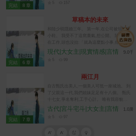
5
157
孕四個月後。 那晚腹痛難忍,有血水順著腿部
完結
8 章
流下。 我嚇壞了,一遍又一遍撥打他的手機,
無人接聽。 打到第 25 個,電話終于接通,話筒
草稿本的未來
裡傳來一個女人的聲音。 「阿宴累了,剛睡
和陸少硯隱婚三年。 第一年,在公司被領導穿
下。」 那個聲音我無比熟悉。 救護車到來的
小鞋。 我受不了這窩囊氣,想公開。 陸少硯
那一刻。 我在暈倒之前,用盡最後的力氣對醫
在工作,頭也沒抬:「就為這麼點小事,你別
生說道:「孩子......不保了。」 祁宴,我也不要
作。」 第二年,陸少硯的白月光空降公司,同
現代|大女主|現實情感|言情
了。
9.0千
事狂嗑雙強 CP。 我氣不過想宣示主權。 陸
5
99
少硯冷冷回拒:「吃醋要有個限度,你要學會公
完結
6 章
私分明。」 第三年,競爭專案輸給他白月光
後,熬夜做的專案書還被他白月光抬手蹭掉進
兩江月
垃圾桶。 我沒忍住掉了眼淚。 陸少硯沒遞來
自古甄氏出美人,一個美人可抵一座城池。 到
紙巾,俯瞰著還在掉眼淚的我: 「你技不如人,
了父親這一代,我們姐妹足足有十八個。 甄氏
輸了就得認。」 也許是為了補償我,陸少硯終
十七女,爭名奪利,工于心計。 唯有我容貌一
于考慮公開我們的關係。 卻被我連聲拒絕。
般,身無長處。 姐姐們有手段,甄家女婿皆是
古代|宮斗宅斗|大女主|言情
他皺眉:「不是都如你所願公開了,還有哪裡不
1.0萬
各路梟雄。 就連在亂世,甄家也能屹立不倒。
滿意?」 我雙手合十求他: 「真別,我可丟不起
5
97
如今天下歸一,新帝繼位,中宮閒置,世家虎視
完結
7 章
這人,公司是個人都對我蹬鼻子上臉過。」
眈眈。 父親也不例外,連送三女入宮。 萬壽
「做老闆娘還能窩囊成這樣,被掛到公司內網
宴上,十六娘一手琵琶美妙絕倫,十七娘翩翩起
上同事能笑我一輩子。」 比起公開,我現在更