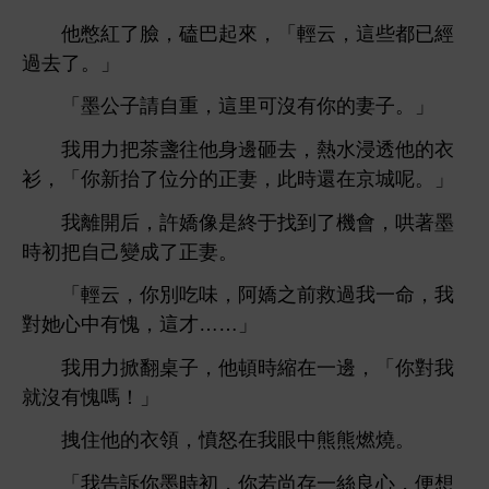
憋
，磕巴起
，「
云，
些都已經
過
。」
「墨公子請自
，
里
沒
妻子。」
用力把茶盞往
邊砸
，
浸透
衫，「
抬
位分
正妻，此
還
京
呢。」
后，許嬌像
終于
到
，哄著墨
初把自己變成
正妻。
「
云，
別
，阿嬌之
救過
命，
對
愧，
才……」
用力掀翻
子，
頓
縮
邊，「
對
就沒
愧嗎！」
拽
領，憤
熊熊燃燒。
「
告訴
墨
初，
若尚
絲良
，便