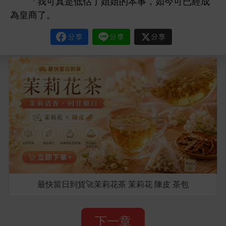
「
真
估
姐姐
本事，如今
已經成
為皇商
。
最快當日到貨🚀茉莉花茶 茉莉花 陳皮 茶包
下一章