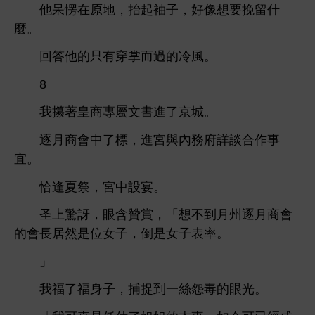
呆愣
原
，抬起袖子，好像
挽留什
麼。
回答
只
穿掌而過
。
8
攥著皇商專屬文
京
。
逐
商
標，
宮與
務府詳談
作事
宜。
恰逢
祭，宮
設宴。
圣
驚訝，
含贊賞，「
到
州逐
商
居然
位女子，倒
女子表率。
」
福
福
子，捕捉到
絲怨毒
。