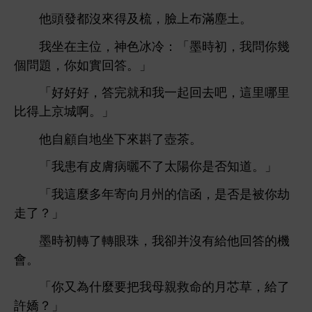
都沒
得及梳，
布滿
。
主位，神
冰
：「墨
初，
問
幾
個問題，
如實回答。」
「好好好，答完就
起回
吧，
里
里
比得
京
啊。」
自顧自
斟
壺茶。
「
患
皮膚病曬
太陽
否
。」
「
麼
寄向
州
信函，
否
被
劫
？」
墨
初轉
轉
珠，
卻并沒
回答
。
「
又為什麼
把
母親救命
芯
，
許嬌？」