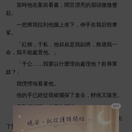
當
案
，聞言漂亮
眉
微微蹙
起。
把將
拉到
腿
，伸
后頸摩
挲。
「
柳，于私，
叔叔
副將，救過
命，
能處置
。」
「于公……
以什麼理由處理
？欺辱軍
妓？」
愣愣
著
。
已經從
裙擺探
，
佻又隨
。
迷
，
撫
：
關閉
「
，斷
被別
欺負
，以后
營賬就
穿點……」