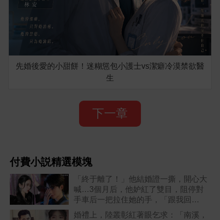
先婚後愛的小甜餅！迷糊慫包小護士vs潔癖冷漠禁欲醫
生
下一章
付費小説精選模塊
「終于離了！」他結婚證一撕，開心大
喊…3個月后，他妒紅了雙目，阻停對
手車后一把拉住她的手，「跟我回
家！」
婚禮上，陸叢彰紅著眼乞求：「南溪，