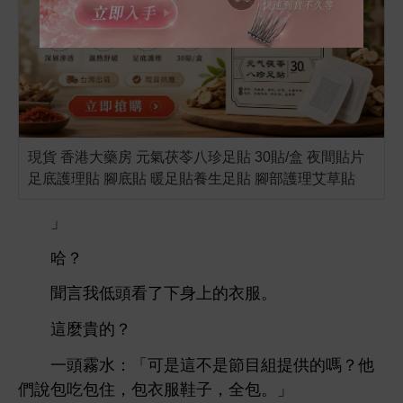
現貨 香港大藥房 元氣茯苓八珍足貼 30貼/盒 夜間貼片
足底護理貼 腳底貼 暖足貼養生足貼 腳部護理艾草貼
」
哈？
聞言
。
麼貴
？
：「
節目組提供
嗎？
們
包
包
，包
子，全包。」