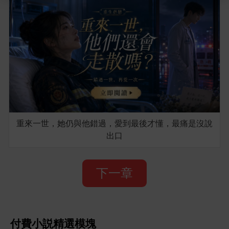
重來一世，她仍與他錯過，愛到最後才懂，最痛是沒說
出口
下一章
付費小説精選模塊