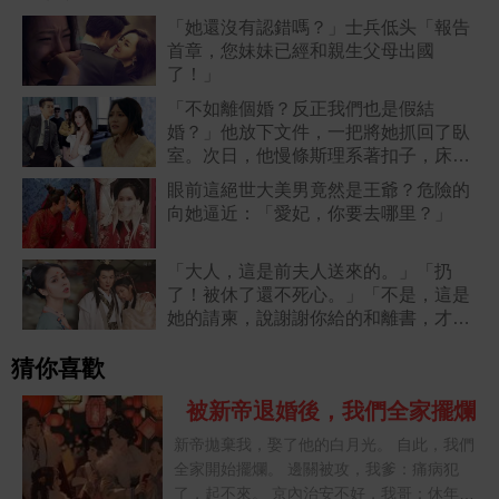
「她還沒有認錯嗎？」士兵低头「報告
首章，您妹妹已經和親生父母出國
了！」
「不如離個婚？反正我們也是假結
婚？」他放下文件，一把將她抓回了臥
室。次日，他慢條斯理系著扣子，床頭
放著紅本子：「還離麼？」
眼前這絕世大美男竟然是王爺？危險的
向她逼近：「愛妃，你要去哪里？」
「大人，這是前夫人送來的。」「扔
了！被休了還不死心。」「不是，這是
她的請柬，說謝謝你給的和離書，才讓
她嫁的風光」
猜你喜歡
被新帝退婚後，我們全家擺爛
新帝拋棄我，娶了他的白月光。 自此，我們
全家開始擺爛。 邊關被攻，我爹：痛病犯
了，起不來。 京內治安不好，我哥：休年