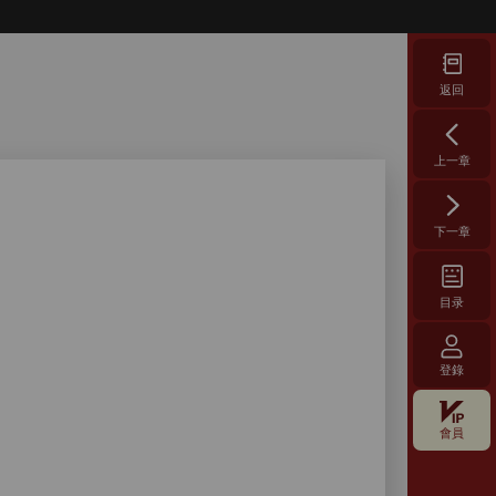
返回
上一章
下一章
目录
登錄
會員