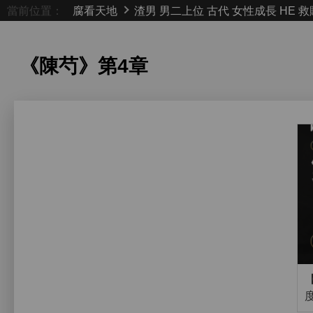
當前位置：
腐看天地
渣男
男二上位
古代
女性成長
HE
救
《陳芍》
第4章
【