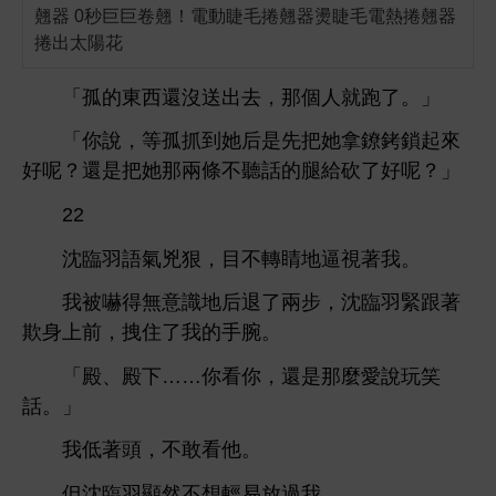
翹器 0秒巨巨卷翹！電動睫毛捲翹器燙睫毛電熱捲翹器
捲出太陽花
「孤
還沒送
，
個
就
。」
「
，等孤抓到
后
先把
拿鐐銬鎖起
好呢？還
把
兩條
話
腿
砍
好呢？」
22
沈臨羽語
兇狠，目
轉睛
逼
著
。
被嚇得無
識
后退
兩步，沈臨羽緊跟著
欺
，拽
腕。
「殿、殿
……
，還
麼
玩笑
話。」
著
，
敢
。
但沈臨羽顯然
易放過
。