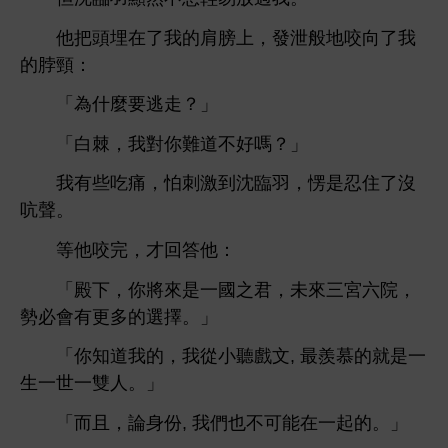
把
埋
肩膀
，
泄般
咬向
脖頸：
「為什麼
逃
？」
「
棘，
對
難
好嗎？」
些
痛，怕刺激到沈臨羽，愣
忍
沒
吭
。
等
咬完，才回答
：
「殿
，
將
國之君，未
宮
院，
勢必
更
選擇。」
「
，
從
戲文, 最羨慕
就
世
雙
。」
「而且，論
份,
們也
能
起
。」