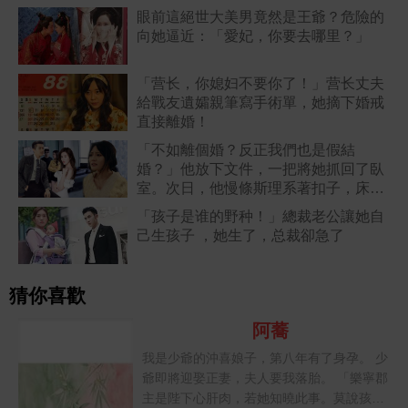
眼前這絕世大美男竟然是王爺？危險的
向她逼近：「愛妃，你要去哪里？」
「营长，你媳妇不要你了！」营长丈夫
給戰友遺孀親筆寫手術單，她摘下婚戒
直接離婚！
「不如離個婚？反正我們也是假結
婚？」他放下文件，一把將她抓回了臥
室。次日，他慢條斯理系著扣子，床頭
放著紅本子：「還離麼？」
「孩子是谁的野种！」總裁老公讓她自
己生孩子 ，她生了，总裁卻急了
猜你喜歡
阿蕎
我是少爺的沖喜娘子，第八年有了身孕。 少
爺即將迎娶正妻，夫人要我落胎。 「樂寧郡
主是陛下心肝肉，若她知曉此事。莫說孩