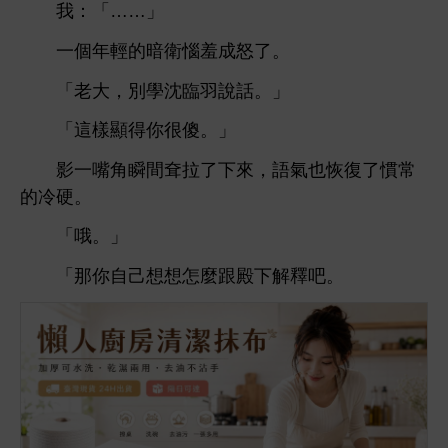
：「……」
個
暗
惱羞成
。
「老
，別
沈臨羽
話。」
「
樣顯得
很傻。」
嘴角瞬
耷拉
，語
也恢復
慣常
。
「哦。」
「
自己
麼跟殿
解釋吧。