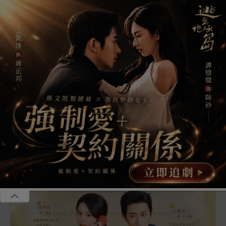
恭喜張**成為年卡VIP享全站無廣告、聽書等多重福利
恭喜葉**成為年卡VIP享全站無廣告、聽書等多重福利
碎片會員
季卡39.00美金，年卡69.00美金，全站免廣告，海量小說免費
我要
聽，獨享VIP小說，免費贈送福利站、短劇站、漫畫站
加入
恭喜李**成為年卡VIP享全站無廣告、聽書等多重福利
恭喜李**成為年卡VIP享全站無廣告、聽書等多重福利
首頁
會員短篇
精品短篇
網絡熱文
耽美短
全部
會員短篇
追妻火葬場
打臉虐渣
出軌
太子殿下他為何那樣
第6章
|
《太子殿下他為何那樣》
第6章