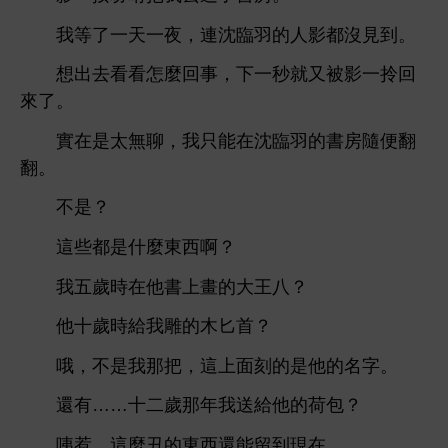
等
夜，連沈臨羽
都沒見到。
麼回事，
秒就又被
拎回
。
實
太無聊，
只能
沈臨羽
隨便翻
翻。
？
些都
什麼
啊？
歲
王
？
歲
雕
匕首？
哦，
把，
面刻
名字。
還
……
歲
送
荷包？
咦惹，
麼丑
還能留到現
。