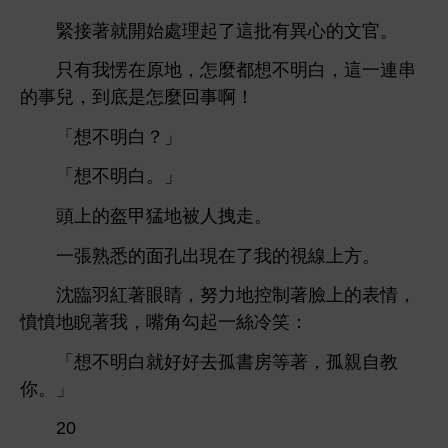
緊接著就
始處理起
批
異
文官。
只
愣
原
，
麼都
，
連串
事兒，到底
麼回事啊！
「
？」
「
。」
盔甲猛
被
拽
。
張熟悉
面孔
現
線
方。
沈臨羽
著
睛，努力
控制著
表
，
憤憤
睨著
，嘴角勾起
絲
笑：
「
就好好
孤
等著，孤親自教
。」
20