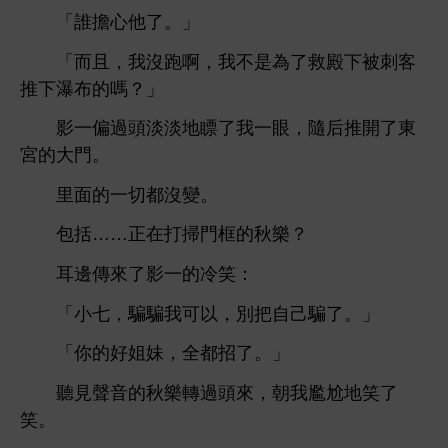
「誰擔
。」
「而且，
沒
啊，
為
救殿
被刺客
推
瀑布
嗎？」
偏過
淡淡
瞟
，隨后推
宮
。
里面
切都沒變。
包括……正
打掃
框
？
邊傳
笑：
「
，騙騙
以，別把自己騙
。」
「
好姐妹，全都招
。」
見
音
轉過
，朝
尷尬
笑
笑。