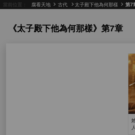
當前位置：
腐看天地
古代
太子殿下他為何那樣
第7
《太子殿下他為何那樣》
第7章