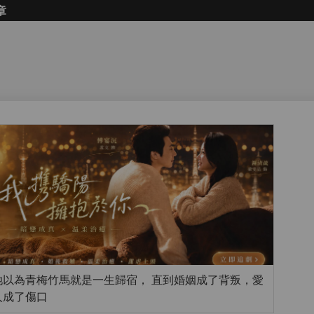
章
她以為青梅竹馬就是一生歸宿， 直到婚姻成了背叛，愛
人成了傷口