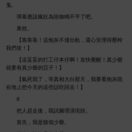
鬼。
彈幕應該瘋狂為陸御鳴
平
吧。
果然。
【靠靠靠！
炮
僅
軌，還
理得壓榨
們攻！】
【
妥妥
打
仔本仔啊！攻
！真
爺
就
真
爺
亞子！】
【
，等真相
，
炮
跪
把今
些話
回
！】
8
把
趕
，
試圖理清現狀。
首先，
個假
爺。