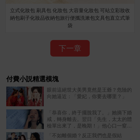
立式化妝包 刷具包 化妝包 大容量化妝包 可站立彩妝收
納包刷子化妝品收納包旅行便攜洗漱包文具包直立式筆
袋
下一章
付費小説精選模塊
眼前這絕世大美男竟然是王爺？危險的
向她逼近：「愛妃，你要去哪里？」
「恭喜你，終于擺脫我了。」她摘下婚
戒，轉身離去。翌日「先生，太太的體
檢單出來了，是晚期！」他心口一窒，
拔腿追去。
「不如離個婚？反正我們也是假結