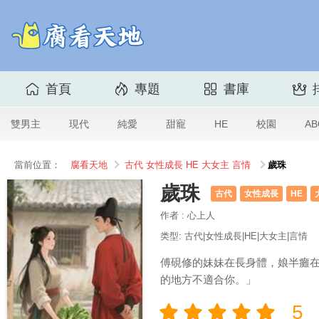
首頁
專題
書庫
雙男主
現代
純愛
甜寵
HE
校園
AB
當前位置：
腐看天地
古代
女性成長
HE
大女主
言情
歲珠
歲珠
古代
女性成長
HE
作者 : 心上人
类型: 古代|女性成長|HE|大女主|言情
傅硯修的妹妹在長身體，娘半癱在
的地方不適合你。」
5