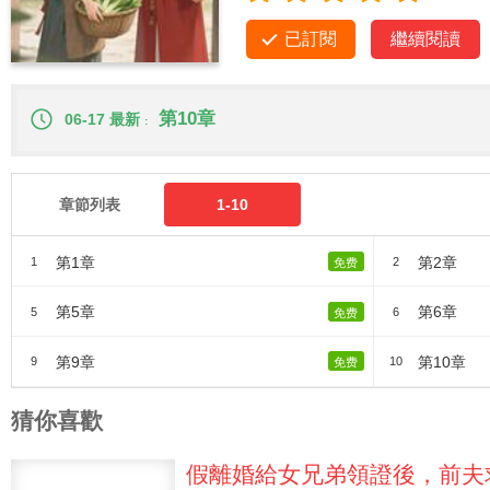
已訂閱
繼續閱讀
第10章
06-17 最新
章節列表
1-10
第1章
第2章
1
2
免费
第5章
第6章
5
6
免费
第9章
第10章
9
10
免费
猜你喜歡
假離婚給女兄弟領證後，前夫