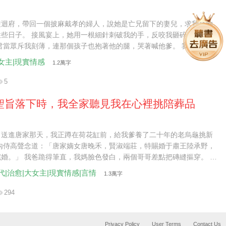
旋迴府，帶回一個披麻戴孝的婦人，說她是亡兄留下的妻兒，求我容她
住些日子。 接風宴上，她用一根細針刺破我的手，反咬我砸碎了傳家玉
君當眾斥我刻薄，連那個孩子也抱著他的腿，哭著喊他爹。 我捏著染血
抬手便叫人砍了她的手。
女主|現實情感
1.2萬字
5
聖旨落下時，我全家聽見我在心裡挑陪葬品
旨送進唐家那天，我正蹲在荷花缸前，給我爹養了二十年的老烏龜挑新
 內侍高聲念道：「唐家嫡女唐晚禾，賢淑端莊，特賜婚于肅王陸承野，
婚。」 我爸跪得筆直，我媽臉色發白，兩個哥哥差點把磚縫摳穿。 我
著龜殼，在心裡挑了挑眉。 【完了，肅王府的喜轎一進門，唐家就要被
代|治愈|大女主|現實情感|言情
1.3萬字
災糧案的窟窿。】 全家齊刷刷回頭。 我：【？？？我臉上有字？】
294
Privacy Policy
User Terms
Contact Us