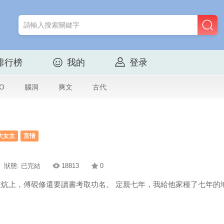
排行榜
我的
登录
O
腦洞
爽文
古代
大女主
言情
狀態: 已完結
18813
0
炕上，傅硯修還要讀書考取功名。 定親七年，我給他家種了七年的地