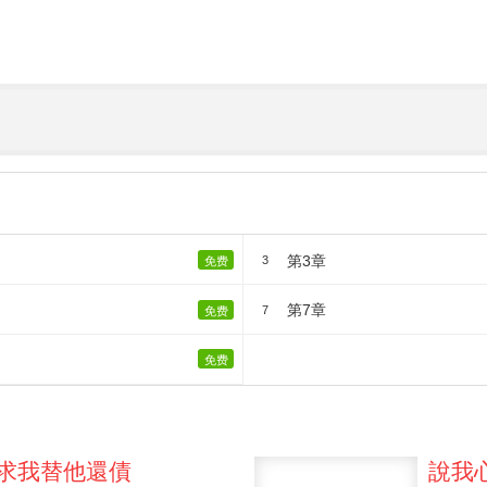
第3章
3
免费
第7章
7
免费
免费
求我替他還債
說我