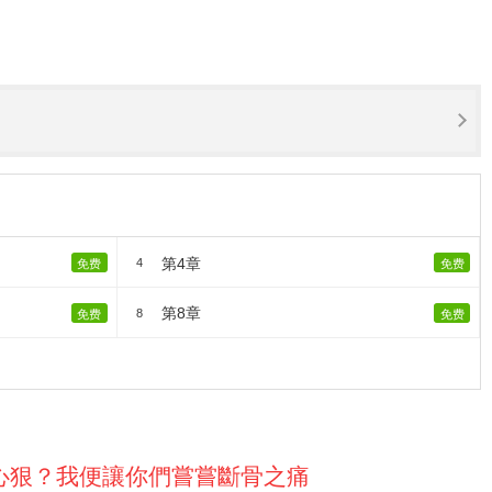
第4章
4
免费
免费
第8章
8
免费
免费
心狠？我便讓你們嘗嘗斷骨之痛