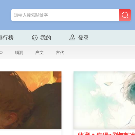
排行榜
我的
登录
O
腦洞
爽文
古代