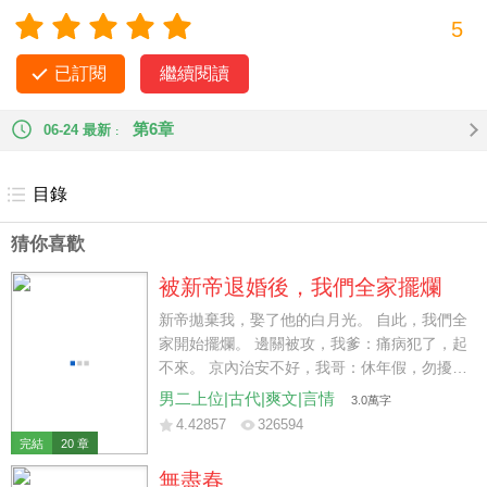
之外，又對我占有欲極強的男人。 這次卻
5
仿若未聞。 看著兩人自然地坐在一輛馬車里，我知道，李呈凌
終究還是負了我。
已訂閱
繼續閱讀
第6章
06-24 最新
目錄
猜你喜歡
被新帝退婚後，我們全家擺爛
新帝拋棄我，娶了他的白月光。 自此，我們全
家開始擺爛。 邊關被攻，我爹：痛病犯了，起
不來。 京內治安不好，我哥：休年假，勿擾。
戶部沒錢，我娘：窮，借不了。 新帝暴怒：你
男二上位|古代|爽文|言情
3.0萬字
們算什麼東西？朕有的是人！ 好嘞~繼續擺
4.42857
326594
爛。 後來，白月光大哥被新帝派出去迎敵，差
完結
20 章
點被嘎了。 白月光二哥被新帝拎出去探案，三
無盡春