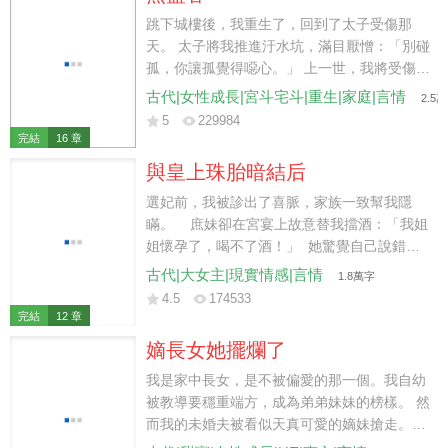
天嚇傻了。 白月光她娘為了給女兒撐場面，棺
材本都借沒了。 喲呼~一直擺爛，一直爽~~~
跳下城樓後，我重生了，回到了太子受傷那
天。 太子將我推進汙水坑，滿目厭憎：「別碰
孤，你讓孤覺得噁心。」 上一世，我將受傷的
蕭澤背出荒野，得到皇上賜婚，成了太子妃。
古代|女性成長|宮斗宅斗|重生|家庭|言情
2.5
不料，我愛他如命，他卻厭我入骨，大婚第三
5
229984
日，便納了側妃來噁心我。 後來國破家亡，他
完結
16 章
丟下我，帶著側妃出逃。我到那時才終于明
與皇上珠胎暗結后
白，他的心是捂不熱的，但一切都晚了。 我只
能含恨跳了城樓。 這一世…… 我看著身受重
選妃前，我被診出了喜脈，家族一致幫我隱
傷，卻把我推開，不許我靠近的蕭澤。 冷冷地
瞞。 庶妹卻在宮宴上故意替我擋酒：「我姐
笑了。 那你就，在這兒等死吧。
姐懷孕了，喝不了酒！」 她驚覺自己說錯了
話，連忙告罪：「皇上饒命，姐姐醉酒被奸夫
古代|大女主|現實情感|言情
1.8萬字
破了身子，她不是故意失貞的！」 「求皇上
4.5
174533
懲治奸夫就行，千萬不要懲罰姐姐啊！」 座上
完結
12 章
的皇帝神情冷肅。 庶妹得意挑眉，所有人都以
嫡長女她擺爛了
為皇帝要大發雷霆處死我。 其實皇帝只是擔心
我動了胎氣。 畢竟那晚的奸夫——就是皇上本
我是家中長女，是不被偏愛的那一個。我自幼
人。
被教導要穩重端方，成為弟弟妹妹的榜樣。 然
而我的未婚夫被看似天真可愛的嫡妹搶走。弟
弟們記不得我半點好，只記恨我對他們管教太