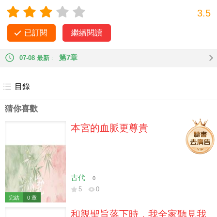
小孽種，姐姐怎麼還帶回侯府了？」 名義
3.5
上的未婚夫直接拒婚到皇后跟前，義正言辭： 「兒臣絕不能娶
這種不干不凈的女子。」 他仗著是皇上唯一的兒子，硬是要逼
已訂閱
繼續閱讀
迫我母親退親。 我默默應了。 也好，省的我費心思了。 畢竟我
帶回府那個，是他親弟弟。
第7章
07-08 最新
目錄
猜你喜歡
本宮的血脈更尊貴
古代
0
5
0
完結
0 章
和親聖旨落下時，我全家聽見我