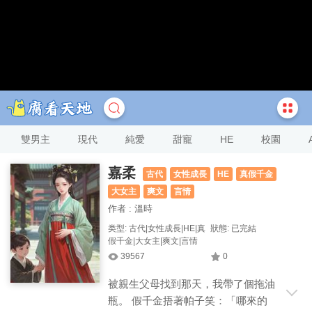
雙男主
現代
純愛
甜寵
HE
校園
嘉柔
古代
女性成長
HE
真假千金
大女主
爽文
言情
作者 : 溫時
类型: 古代|女性成長|HE|真
狀態: 已完結
假千金|大女主|爽文|言情
39567
0
被親生父母找到那天，我帶了個拖油
瓶。 假千金捂著帕子笑：「哪來的