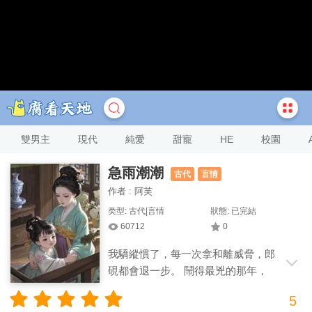
雙男主
現代
純愛
甜寵
HE
校園
急雨潮潮
古代
言情
作者 : 阿芙
类型: 古代|言情
狀態: 已完結
60712
0
我驕縱慣了，每一次拿和離威脅，郎
硯都會退一步。 鬧得最兇的那年，
我撕了他外放江洲的文書，只為他能年年
5
歲歲陪我過生辰。 他都忍了。 我以為他會永遠為我退讓。 直到