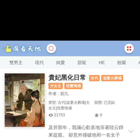
雙男主
現代
純愛
甜寵
HE
校園
貴妃黑化日常
古代
追妻火葬場
大女主
現實情感
作者 : 韶九
类型: 古代|追妻火葬場|大
狀態: 已完結
女主|現實情感
21753
0
及笄那年，我滿心歡喜地等著陸云錚
來提親。 卻意外撞破他和一名女子