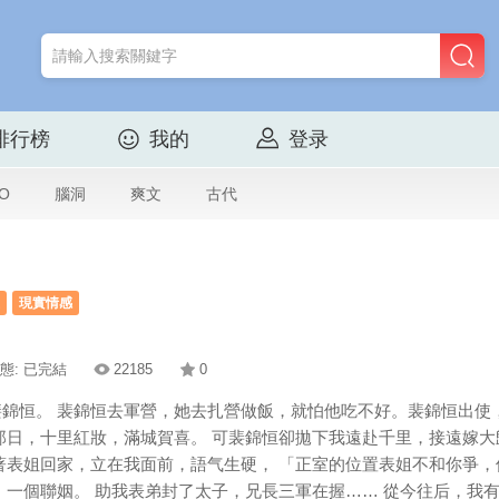
排行榜
我的
登录
O
腦洞
爽文
古代
現實情感
態: 已完結
22185
0
錦恒。 裴錦恒去軍營，她去扎營做飯，就怕他吃不好。裴錦恒出使
那日，十⾥紅妝，滿城賀喜。 可裴錦恒卻拋下我遠赴千里，接遠嫁⼤
著表姐回家，⽴在我⾯前，語⽓⽣硬， 「正室的位置表姐不和你爭，
 一個聯姻。 助我表弟封了太⼦，兄長三軍在握…… 從今往后，我