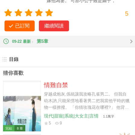
嫁他為妻。 可那小公子雖是嫡子，
卻生母早逝，在府中飽受妾室和庶出的欺
5
凌。 看著女兒眼淚汪汪的模樣，我終是心軟，答應了這門親
事。 擔心女兒過得不好，我還特意陪送了大筆的嫁妝。 不料成
已訂閱
繼續閱讀
婚不過幾⽉，女兒的嫁妝便被搜刮⼀空，連名下的莊子鋪⼦都
要拿去給庶出小姑【添妝】。 暴怒之下，我求了我家大哥：
第5章
09-22 最新
「妹妹寡居在家多年，如今終是想通，決意再嫁。」 「還請兄
⻓替我說一說，將我嫁給那皇商為妻可好？」 罷了罷了，養⼉
⼀百歲，長憂九十九。 只要我嫁給那皇商為妻，我便是⼥兒的
目錄
正經婆婆。 我倒要看看，誰還敢給她⽓受。
猜你喜歡
情難自禁
穿越成炮灰,係統讓我攻略孔雀男二。 但我自
幼木訥,只能呆愣地看著男二把我當他平時的獵
物一樣撩撥。 「你猜玫瑰花在哪裡?」 他背手
拿著一束玫瑰花,笑盈盈地看著我。 【宿主,這
現代|甜寵|系統|大女主|言情
1.1萬字
種時候你就假裝害羞就可以了。】 哦哦害羞。
5
9
我靦腆地笑了一下,抬手拂過他的耳廓,隨後收
完結
8 章
回手: 「我猜......」 下一秒,一枝漂亮的紅玫瑰