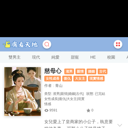
雙男主
現代
純愛
甜寵
HE
校園
慈母心
渣男
親情
婚姻
古代
女性成長
復仇
大女主
現實情感
作者 : 青山
类型: 渣男|親情|婚姻|古代|
狀態: 已完結
女性成長|復仇|大女主|現實
情感
9591
0
女兒愛上了皇商家的小公子，執意要