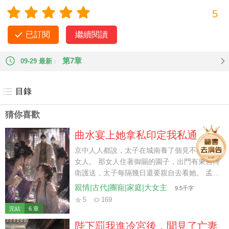
子。 一朝重生。 一個叫係統的玩意兒告訴
5
我: 「你死得冤枉,為了彌補你,給你活下去的機會。」 「今夜便
是你的新婚夜。」 「你夫君來了,快看,我給你挑了個模樣最出眾
已訂閱
繼續閱讀
的。」 我興致勃勃地掀起紅蓋頭。 不遠處,一身紅衣,正向我走
來的新郎官...... 正是謝風辭。
第7章
09-29 最新
目錄
猜你喜歡
曲水宴上她拿私印定我私通，父
皇問誰敢動公主
京中人人都說，太子在城南養了個見不得光的
女人。 那女人住著御賜的園子，出門有東宮侍
衛護送，太子每隔幾日還要親自去看她。 孟清
儀信了。 她邀我參加曲水宴，先毀了我的藥，
親情|古代|團寵|家庭|大女主
9.5千字
再從侍衛身上搜出蓋著我私印的約會箋，要把
5
169
我沉進荷池。 她說：「殿下若知道你揹著他私
完結
6 章
通，絕不會再護你。」 沒多久，太子推開了水
陛下罰我進冷宮後，聞見了亡妻