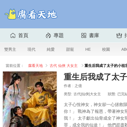
首頁
專題
書庫
雙男主
現代
純愛
甜寵
HE
校園
AB
當前位置：
腐看天地
古代
仙俠
大女主
重生后我成了太子的小祖
重生后我成了太
作者 : 之億
类型: 古代|仙俠|大女主
狀態: 已完
太子心悅神女，神女卻一心拯救隕
你！」 戰神為了報恩，帶著神女
我！」 太子獻出仙骨成全了神女
罪，成全我的仙途！」 他們趕盡