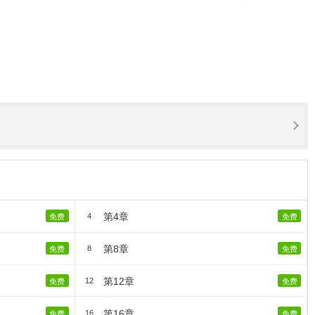
第4章
4
免费
免费
第8章
8
免费
免费
第12章
12
免费
免费
第16章
16
免费
免费