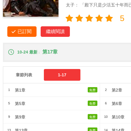
太子： 「殿下只是少活五十年而
5
已訂閱
繼續閱讀
第17章
10-24 最新
章節列表
1-17
第1章
第2章
1
2
免费
第5章
第6章
5
6
免费
第9章
第10章
9
10
免费
第13章
第14章
13
14
免费