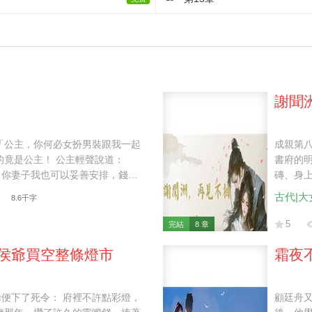
謝聞
成親第
書府的
，你妻子我也可以妥善安排，錢、
磚、身
她一個縣主當當。 「要不是
的。 當
文
古代|大
8.6千字
強佔人夫的惡名，真想讓我父皇直
為我帶
他戴著
5
完結
8 章
，等回京再看看，她若不犯錯，我
已經沒
侯爺買空整條燈市
霜夜
便下了死令： 府裡不許點彩燈，
顧廷舟又