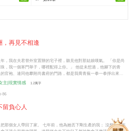
洲，再見不相逢
八年，我在夫君替外室置辦的宅子裡，聽見他對那姑娘嘆氣。 「你是尚
明珠，我一個寒門舉子，哪裡配得上你。」 他從未想過，他腳下的青
上的官袍、連同他攀附尚書府的門路，都是我喬青蕪一拳一拳掙出來
夜我砸了他的外宅，搬空我的嫁妝，帶著兒女去了城南渡口。 謝聞洲以
女主|現實情感
1.2萬字
著兩個孩子撐不了幾日，等他在官場站穩腳跟，我還會自己回去。 後來
枷鎖從長街走過，才看見我把舊倉房開成了行鋪。 那時他想說什麼，我
86
有工夫聽了。
不留負心人
把那個女人帶回了家。 七年前，他為她丟下剛生產的我； 沒想到七年