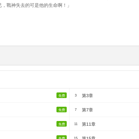
已，戰神失去的可是他的生命啊！」
第3章
3
免费
第7章
7
免费
第11章
11
免费
第15章
15
免费