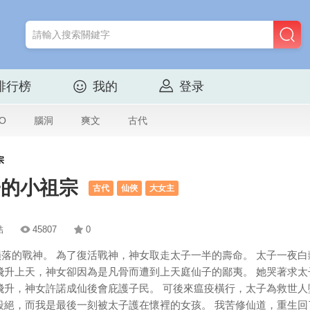
排行榜
我的
登录
O
腦洞
爽文
古代
宗
子的小祖宗
古代
仙俠
大女主
結
45807
0
落的戰神。 為了復活戰神，神女取走太子一半的壽命。 太子一夜
飛升上天，神女卻因為是凡骨而遭到上天庭仙子的鄙夷。 她哭著求
飛升，神女許諾成仙後會庇護子民。 可後來瘟疫橫行，太子為救世
殺絕，而我是最後一刻被太子護在懷裡的女孩。 我苦修仙道，重生回