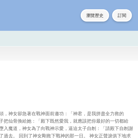
瀏覽歷史
訂閱
白頭，神女卻急著在戰神面前邀功：「神君，是我拼盡全力救的
太子把仙骨換給她：「殿下既然愛我，就應該把你最好的一切都給
人墮入魔道，神女為了向戰神示愛，逼迫太子自刎：「請殿下自刎謝
了過去。 回到了神女剛救下戰神的那一日。 神女正聲淚俱下地求