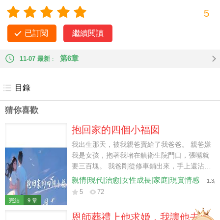
界。」 「她護衛我多年，換我陪她七日，
5
不算過分。」 人人都說，阿青用心至極，隨身手札裡寫滿薛
琅。 寫他嗜甜，她學做桂花糕。 他熬夜批公文，她制安神香。
已訂閱
繼續閱讀
他舊傷復發，她恨不得以身代之。 他們說，暗衛阿青苦盡甘
來，可惜，她只能再活七日了。 沒人知道，那本手冊是我遺失
第6章
11-07 最新
的。 如今攻略失敗。 七日後，真正要脫離世界的人—— 是我。
目錄
猜你喜歡
抱回家的四個小福囡
我出生那天，被我親爸賣給了我爸爸。 親爸嫌
我是女孩，抱著我堵在鎮衛生院門口，張嘴就
要三百塊。 我爸剛從修車鋪出來，手上還沾著
機油，沒反應過來。愣愣地問他：「你賣的是
親情|現代|治愈|女性成長|家庭|現實情感
1.3
啥？」 男人把襁褓往他懷裡一塞：「賠錢貨，
5
72
送你得了。」 十幾年後，他帶著欠條找上門，
完結
9 章
盯著我媽的小飯館和爺爺的果園，張口就說四
恩師葬禮上他求婚，我讓他去找