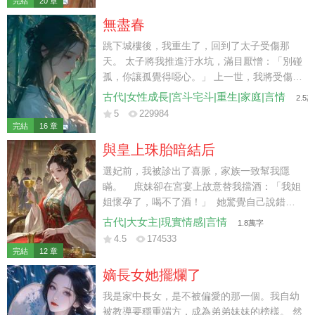
完結
20 章
點被嘎了。 白月光二哥被新帝拎出去探案，三
無盡春
天嚇傻了。 白月光她娘為了給女兒撐場面，棺
材本都借沒了。 喲呼~一直擺爛，一直爽~~~
跳下城樓後，我重生了，回到了太子受傷那
天。 太子將我推進汙水坑，滿目厭憎：「別碰
孤，你讓孤覺得噁心。」 上一世，我將受傷的
蕭澤背出荒野，得到皇上賜婚，成了太子妃。
古代|女性成長|宮斗宅斗|重生|家庭|言情
2.5
不料，我愛他如命，他卻厭我入骨，大婚第三
5
229984
日，便納了側妃來噁心我。 後來國破家亡，他
完結
16 章
丟下我，帶著側妃出逃。我到那時才終于明
與皇上珠胎暗結后
白，他的心是捂不熱的，但一切都晚了。 我只
能含恨跳了城樓。 這一世…… 我看著身受重
選妃前，我被診出了喜脈，家族一致幫我隱
傷，卻把我推開，不許我靠近的蕭澤。 冷冷地
瞞。 庶妹卻在宮宴上故意替我擋酒：「我姐
笑了。 那你就，在這兒等死吧。
姐懷孕了，喝不了酒！」 她驚覺自己說錯了
話，連忙告罪：「皇上饒命，姐姐醉酒被奸夫
古代|大女主|現實情感|言情
1.8萬字
破了身子，她不是故意失貞的！」 「求皇上
4.5
174533
懲治奸夫就行，千萬不要懲罰姐姐啊！」 座上
完結
12 章
的皇帝神情冷肅。 庶妹得意挑眉，所有人都以
嫡長女她擺爛了
為皇帝要大發雷霆處死我。 其實皇帝只是擔心
我動了胎氣。 畢竟那晚的奸夫——就是皇上本
我是家中長女，是不被偏愛的那一個。我自幼
人。
被教導要穩重端方，成為弟弟妹妹的榜樣。 然