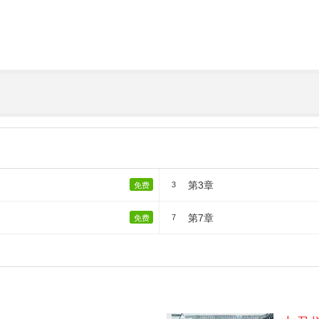
第3章
3
免费
第7章
7
免费