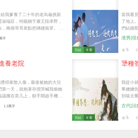
，給我爹養了二十年的老烏龜挑新
當我看
賢淑端莊，特賜婚于肅王陸承野，
了地上。
白，兩個哥哥差點把磚縫摳穿。 我
們結婚
肅王府的喜轎一進門，唐家就要被
西，陸岑
渣男|現
3萬字
。 我：【？？？我臉上有字？】
一次對
前，陸
5
完結
8 章
豫。 ​​
進養老院
犟種
媳攪得家散人傷，最後被她的大兒
我從小
門第一天，就抱著存摺哭喊我偷她
事嬤嬤
協議攤在茶几上，順手開啟手機錄
別喘太響
，你今天要是敢再演，我就讓你親
著宮規
古代|治
1.2萬字
專挑人坑。」
什麼。 
沉默很
5
完結
9 章