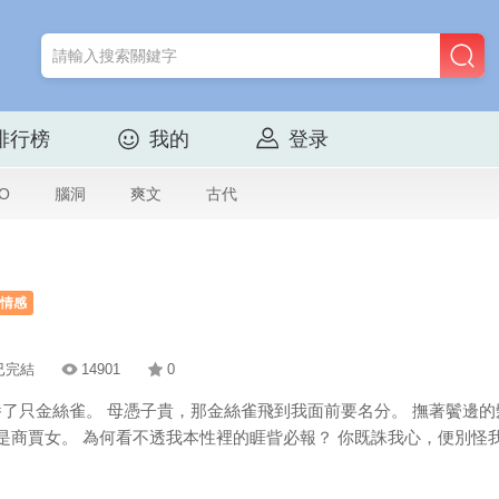
排行榜
我的
登录
O
腦洞
爽文
古代
情感
已完結
14901
0
了只金絲雀。 母憑子貴，那金絲雀飛到我面前要名分。 撫著鬢邊的
我是商賈女。 為何看不透我本性裡的睚眥必報？ 你既誅我心，便別怪