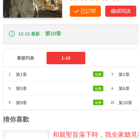
已訂閱
繼續閱讀
第10章
12-12 最新
章節列表
1-10
第1章
第2章
1
2
免费
第5章
第6章
5
6
免费
第9章
第10章
9
10
免费
猜你喜歡
和親聖旨落下時，我全家聽見