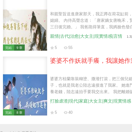
和親聖旨送進唐家那天，我正蹲在荷花缸前
媳婦。 內侍高聲念道：「唐家嫡女唐晚禾，
三日後完婚。」 我爸跪得筆直，我媽臉色發
低頭看著龜殼，在心裡挑了挑眉。 【完了，
親情|古代|治愈|大女主|現實情感|言情
1.
拿去填賑災糧案的窟窿。】 全家齊刷刷回頭
5
55
完結
9 章
婆婆不作妖就手癢，我讓她作
婆婆方桂蘭靠裝糊塗、撒潑打滾，把三個兒
子，也就是我老公陸志遠接進了我家。 她進
養老錢，陸志遠抬手要我交出來。 我把離婚
影。 「錢沒見過，前夫媽倒是見過。方桂蘭
打臉虐渣|現代|家庭|大女主|爽文|現實情感
自去派出所解釋，你到底是真老糊塗，還是
5
40
完結
8 章