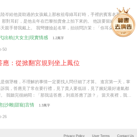
見陸岑給他資助過的女孩戴上那枚祖母綠耳釘時，手裡的賓客名單掉在
 那對耳釘，是他去年在巴黎拍賣會上拍下來的。 他說要留給我，等我
那天親手替我戴上。 我彎腰撿起名單，抬頭問許茉：「你耳朵上的東
送的？」 她紅著眼眶，像受了天大的委屈。 而站在她身後的陸岑，第
代|出軌|大女主|現實情感
1.2萬字
我沉了臉。 後來再想起那一眼，我才明白，許茉敢戴著耳釘走到我面
岑早就給過她膽子。 我辦婚禮這麼多年，見過太多人在儀式開始前猶
50
​​​​​真要散，也該把門關好，別拖泥帶水。
答應：從掀翻宮規到坐上鳳位
就是個犟種，不理解的事情一定要找人問仔細了才算。 進宮第一天，掌
告訴我，答應見了常在要行禮，見了貴人要低頭，見了嬪妃最好連氣都
。 我聽完很納悶：「那我這答應，到底答應了誰？」 當天夜裡，我扛
跑去御書房，要和皇帝把這個關係掰扯明白。 皇帝捏著眉心，問我想要
愈|沙雕|甜寵|言情
1.3萬字
我說：「要麼給我升位分，要麼把你也降成答應，大家從頭做起。」 他
久，忽然笑了：「柳照野，你是真敢把朕往死裡逼。」
26
Privacy Policy
User Terms
Contact Us