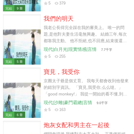
來搶婚的話,我要給她面子跟她溜一圈。」
5
379
「儀式先暫停,等我回來再繼續好嗎?」 這話一
完結
9 章
齣,全場賓客都沉默了,默默把視線移到我身
我們的明天
上。 「兄弟間的小玩笑而已,嫂子不會生氣了
吧?」 宋婷挽著陸時恆的手臂大咧咧笑著,眼裡
我老公長得完全踩在我的審美上。 唯一的問
的挑釁和得意根本藏不住。 「怎麼會呢?蝶蝶
題,是他對夫妻生活毫無興趣。 結婚三年,每次
一向大度,怎麼可能會為這點小事生氣呢。」
都靠我主動。 他不拒絕,也不回應,結束後還能
看著兩人眉來眼去的眼神,我也笑了。 「我當
面無表情地問我明早吃什麼。 今晚我剛換上新
現代|白月光|現實情感|言情
7.7千字
然不會生氣啦,希望你等會也不要生氣哦。」
買的睡裙,眼前忽然飄過彈幕。 【女配又開始
5
255
話落,禮堂大門被推開,一個比陸時恆還帥的男
倒貼了,男主心裡只有白月光。】 【他一直不
完結
5 章
人捧著花向我走來。 「閨蜜,我來搶婚啦!」
碰她,就是在替女主守身。】 【等白月光回國,
寶見，我受你
他會立刻離婚,把她淨身趕出去。】 【原著裡
她不肯簽字,最後病死在出租屋,一個月才被發
京圈太子爺是個丈育。 我每天都會收到他發來
現。】 我盯著鏡子裡的自己,慢慢把睡袍繫
的錯別字資訊。 「寶見,我受你,么么噠。」
緊。 臥室門恰好被推開。 丈夫洗完澡出來,見
「good monkey!」 我從一開始的看不懂,到後
我穿得嚴嚴實實,微微皺眉。 「今天不做了?」
來已經學會了配合。 畢竟他一個月給我一百
現代|沙雕|豪門霸總|言情
9.0千字
我往旁邊讓了讓。 「沒興趣。」
萬。 他就是給我發火星文,我都能意會。 直到
5
163
某天,他媽突然找上門,遞給我一張五千萬的支
完結
6 章
票。 我眼睛一亮,麻利地收進口袋。 「離開您
炮灰女配和男主在一起後
兒子是吧,我懂。」 她痛心疾首: 「不是,我是想
請你教他好好讀書。」 我:「?」