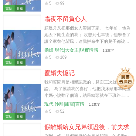
行李，準備把婚戒還給他，他卻蹲在康復中心
5
99
的小狗旁邊，按下了那隻小狗平時用來「說
完結
8 章
話」的按鈕。 機械女聲響徹安靜的客廳：「想
霜夜不留負心人
你。」
顧廷舟又把那個女人帶回了家。 七年前，他為
她丟下剛生產的我； 沒想到七年後，他學會了
讓全家替他望風，連我拼命生下的兒子都被教
會了撒謊。 兒子抱著我的腿，生硬地喊「媽媽
婚姻|現代|大女主|現實情感
1.2萬字
我想你」，急著把我往門外拽。 我推開門，看
5
189
見武芷寧穿著我的睡衣坐在主臥。 她以為我還
完結
8 章
會像從前一樣哭著求一個解釋。 我把門鎖上，
蜜婚失憶記
給律師打電話：「帶著離婚協議和證據保全的
人過來。今晚，一個都別想走。」
我和賀聞舟是相親認識的，見面三次就領了
證。 為了摸清我的喜好，他把我床頭那本狗血
小媽小說翻了個遍，結果轉頭就在下班路上出
了車禍。 好消息，人沒事。 壞訊息，他一口
現代|沙雕|甜寵|言情
1.2萬字
認定我是他小媽。 我給他擦個藥，他紅著耳朵
5
52
背《離騷》； 我帶他回家，他衝我發小喊繼
完結
8 章
父； 喝醉後，他還抱著奶粉罐，苦口婆心勸他
假離婚給女兄弟領證後，前夫求
爸把我讓給他。 他爸聽完之後，點燃了一根
我替他還債
煙，然後轉身去拿了雞毛撣子。