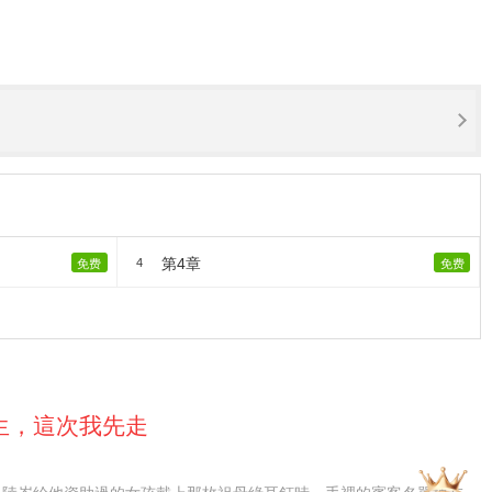
第4章
4
免费
免费
生，這次我先走