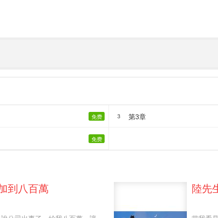
第3章
3
免费
免费
加到八百萬
陸先