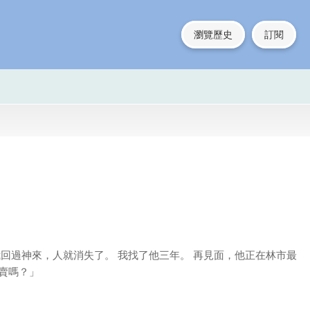
瀏覽歷史
訂閱
我回過神來，人就消失了。 我找了他三年。 再見面，他正在林市最
賣嗎？」