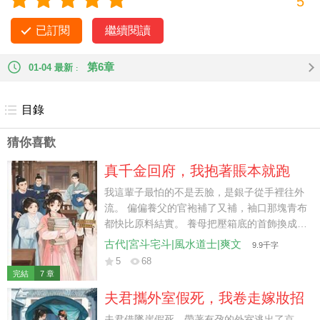
5
之日劫親。 只不過，這一次我沒劫到新娘，卻劫到了新郎。
已訂閱
繼續閱讀
第6章
01-04 最新
目錄
猜你喜歡
真千金回府，我抱著賬本就跑
我這輩子最怕的不是丟臉，是銀子從手裡往外
流。 偏偏養父的官袍補了又補，袖口那塊青布
都快比原料結實。 養母把壓箱底的首飾換成了
寒門學子的路費，連陪嫁的銅鏡都沒留下。 兩
古代|宮斗宅斗|風水道士|爽文
9.9千字
個哥哥也一個比一個會往外撒錢，大哥替窮書
5
68
生交束脩，二哥把軍餉分給傷兵。 只有我把京
完結
7 章
裡的銀號開到了第十二家，睡前不數完當日進
夫君攜外室假死，我卷走嫁妝招
賬便合不上眼。 我一直覺得當年抱錯孩子的人
贅落難皇子
手腳不利索，才把我塞進這麼一個清流窩。 直
夫君借墜崖假死，帶著有孕的外室逃出了京