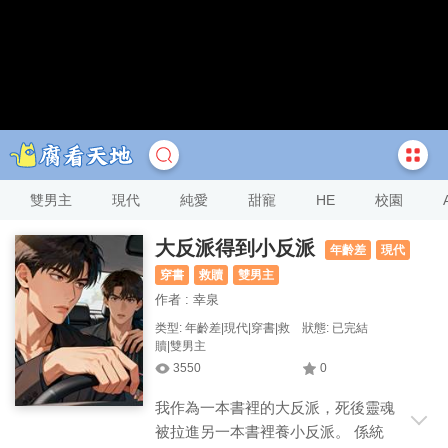
雙男主
現代
純愛
甜寵
HE
校園
大反派得到小反派
年齡差
現代
穿書
救贖
雙男主
作者 : 幸泉
类型: 年齡差|現代|穿書|救
狀態: 已完結
贖|雙男主
3550
0
我作為一本書裡的大反派，死後靈魂
被拉進另一本書裡養小反派。 係統