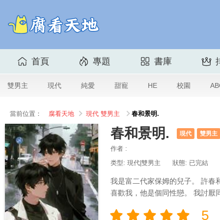
首頁
專題
書庫
雙男主
現代
純愛
甜寵
HE
校園
AB
當前位置：
腐看天地
現代
雙男主
春和景明.
春和景明.
現代
雙男主
作者 :
类型: 現代|雙男主
狀態: 已完結
我是富二代家保姆的兒子。 許春
喜歡我，他是個同性戀。 我討厭
5