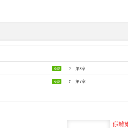
第3章
3
免费
第7章
7
免费
假離