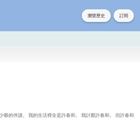
瀏覽歷史
訂閱
少爺的伴讀。 我的生活裡全是許春和。 我討厭許春和。 但許春和