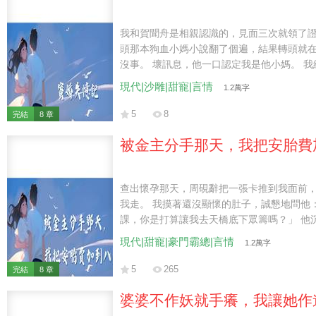
我和賀聞舟是相親認識的，見面三次就領了證
頭那本狗血小媽小說翻了個遍，結果轉頭就在
沒事。 壞訊息，他一口認定我是他小媽。 
騷》； 我帶他回家，他衝我發小喊繼父； 
現代|沙雕|甜寵|言情
1.2萬字
勸他爸把我讓給他。 他爸聽完之後，點燃了
子。
5
8
完結
8 章
被金主分手那天，我把安胎費
查出懷孕那天，周硯辭把一張卡推到我面前
我走。 我摸著還沒顯懷的肚子，誠懇地問他
課，你是打算讓我去天橋底下眾籌嗎？」 他
萬。 一個月後，我在生鮮超市撞見他穿著圍
現代|甜寵|豪門霸總|言情
1.2萬字
花的男人，推著促銷車追到停車場，第一句
夠不夠？」
5
265
完結
8 章
婆婆不作妖就手癢，我讓她作