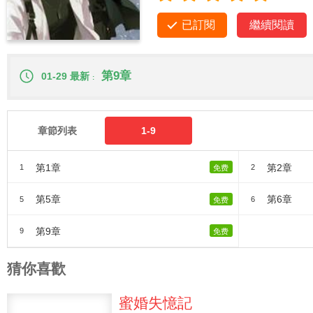
已訂閱
繼續閱讀
第9章
01-29 最新
章節列表
1-9
第1章
第2章
1
2
免费
第5章
第6章
5
6
免费
第9章
9
免费
猜你喜歡
蜜婚失憶記