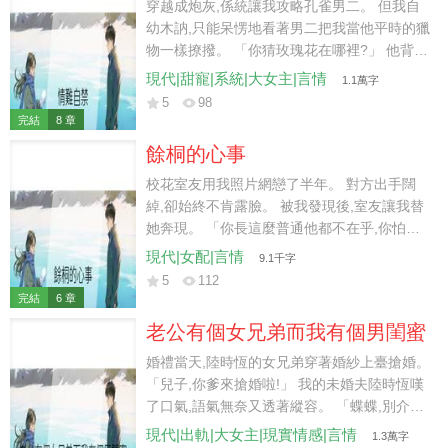
穿越成炮灰,係統讓我攻略孔雀男二。 但我自
幼木訥,只能呆愣地看著男二把我當他平時的獵
物一樣撩撥。 「你猜玫瑰花在哪裡?」 他背手
拿著一束玫瑰花,笑盈盈地看著我。 【宿主,這
現代|甜寵|系統|大女主|言情
1.1萬字
種時候你就假裝害羞就可以了。】 哦哦害羞。
5
98
我靦腆地笑了一下,抬手拂過他的耳廓,隨後收
完結
8 章
回手: 「我猜......」 下一秒,一枝漂亮的紅玫瑰
餘桐的心事
被我憑空變出。 「在這裡。」 空氣安靜了兩
秒。 男二的臉爆紅。
校花室友用我照片網戀了半年。 對方出手闊
綽,卻始終不肯露臉。 被我發現後,室友讓我替
她奔現。 「你長這麼普通他都不在乎,你怕什
麼。」 室友漂亮嬌氣,做事向來任性。 準備拒
現代|女配|言情
9.1千字
絕她時,眼前忽然浮現彈幕。 【男主其實是周
5
112
氏集團太子爺,身份特殊才隱瞞的。】 【雖然
完結
6 章
女主發的是假照,但見面後男主被狠狠驚豔,誤
老公有個女兄弟而我有個男閨蜜
會就解除啦。】 【陰鬱偏執貴公子跟小太陽女
主才是絕配~】 【男主高需求,缺愛還偏執,認準
婚禮當天,陸時恆的女兄弟穿著婚紗上臺搶婚。
一個人就會寵到底的。】 我微微失神。 鬼使
「兒子,你爹來搶婚啦!」 我的未婚夫陸時恆嘆
神差地答應了替她去見面。
了口氣,語氣無奈又透著縱容。 「蝶蝶,別介意,
小婷就是這種性格,我小時候答應過她,她如果
現代|出軌|大女主|現實情感|言情
1.3萬字