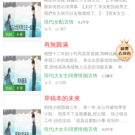
網戀奔現後,我嫌對方太高太壯。 正準備拒絕,
眼前突然出現彈幕: 【太好了,等女配拒絕男主,
我們女主就可以去救贖他了。】 【室友女主已
準備就緒,等女配一離開,她立刻上去安慰。】
現代|女配|言情
9.2千字
【女配還是太年輕,就喜歡斯文儒雅的,等大幾
5
367
歲就知道這種肩寬腰窄有多香了,力氣大到可以
完結
6 章
把你翻來覆去,抱著上樓梯都不是問題。】
再無圓滿
【一想到女主後面在男主的幫助下,各方面碾壓
女配,把女配虐得直接跪地求饒,我就覺得
相戀十二年的小竹馬當眾退婚,我轉頭嫁給了追
爽。】 我愣了愣,看著眼前穿襯衫都緊到要爆
求我三年的貧困生。 拿出全部家當陪他吃苦創
開的男人。 話鋒一轉: 「其實,也不是不能試
業,助他成為海城無人企及的頂級富豪。 有了
試。」
錢的丈夫對我寵愛至極,捨不得我吃一點苦,總
現代|大女主|現實情感|言情
1.2萬字
是把最好的東西拿到我面前。 直到我懷孕四個
5
539
月後。 那晚腹痛難忍,有血水順著腿部流下。
完結
8 章
我嚇壞了,一遍又一遍撥打他的手機,無人接
草稿本的未來
聽。 打到第 25 個,電話終于接通,話筒裡傳來
一個女人的聲音。 「阿宴累了,剛睡下。」 那
和陸少硯隱婚三年。 第一年,在公司被領導穿
個聲音我無比熟悉。 救護車到來的那一刻。
小鞋。 我受不了這窩囊氣,想公開。 陸少硯在
我在暈倒之前,用盡最後的力氣對醫生說道:
工作,頭也沒抬:「就為這麼點小事,你別作。」
「孩子......不保了。」 祁宴,我也不要了。
第二年,陸少硯的白月光空降公司,同事狂嗑雙
現代|大女主|現實情感|言情
9.0千字
強 CP。 我氣不過想宣示主權。 陸少硯冷冷回