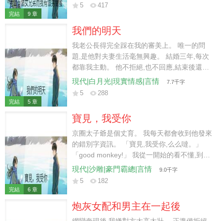
來搶婚的話,我要給她面子跟她溜一圈。」
5
417
「儀式先暫停,等我回來再繼續好嗎?」 這話一
完結
9 章
齣,全場賓客都沉默了,默默把視線移到我身
我們的明天
上。 「兄弟間的小玩笑而已,嫂子不會生氣了
吧?」 宋婷挽著陸時恆的手臂大咧咧笑著,眼裡
我老公長得完全踩在我的審美上。 唯一的問
的挑釁和得意根本藏不住。 「怎麼會呢?蝶蝶
題,是他對夫妻生活毫無興趣。 結婚三年,每次
一向大度,怎麼可能會為這點小事生氣呢。」
都靠我主動。 他不拒絕,也不回應,結束後還能
看著兩人眉來眼去的眼神,我也笑了。 「我當
面無表情地問我明早吃什麼。 今晚我剛換上新
現代|白月光|現實情感|言情
7.7千字
然不會生氣啦,希望你等會也不要生氣哦。」
買的睡裙,眼前忽然飄過彈幕。 【女配又開始
5
288
話落,禮堂大門被推開,一個比陸時恆還帥的男
倒貼了,男主心裡只有白月光。】 【他一直不
完結
5 章
人捧著花向我走來。 「閨蜜,我來搶婚啦!」
碰她,就是在替女主守身。】 【等白月光回國,
寶見，我受你
他會立刻離婚,把她淨身趕出去。】 【原著裡
她不肯簽字,最後病死在出租屋,一個月才被發
京圈太子爺是個丈育。 我每天都會收到他發來
現。】 我盯著鏡子裡的自己,慢慢把睡袍繫
的錯別字資訊。 「寶見,我受你,么么噠。」
緊。 臥室門恰好被推開。 丈夫洗完澡出來,見
「good monkey!」 我從一開始的看不懂,到後
我穿得嚴嚴實實,微微皺眉。 「今天不做了?」
來已經學會了配合。 畢竟他一個月給我一百
現代|沙雕|豪門霸總|言情
9.0千字
我往旁邊讓了讓。 「沒興趣。」
萬。 他就是給我發火星文,我都能意會。 直到
5
182
某天,他媽突然找上門,遞給我一張五千萬的支
完結
6 章
票。 我眼睛一亮,麻利地收進口袋。 「離開您
炮灰女配和男主在一起後
兒子是吧,我懂。」 她痛心疾首: 「不是,我是想
請你教他好好讀書。」 我:「?」