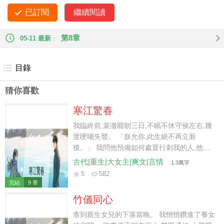
祟王府的大門，我就被我的暗衛兄弟們套麻袋綁走。 連夜換上
已訂閱
繼續閱讀
喜服送到了主子的榻上。 「不是要娶妻？本王隨了你的願。」
大紅蓋頭被掀開，入目是同樣的大紅喜服。 「就是生子……本
第8章
05-11 最新
王瞧著小五怕是沒有這個能力。」
目錄
猜你喜歡
寒江驚春
我臨終前,裴澈罷朝三日,不眠不休守侯左右,幾
度哽咽失聲。 「朕允你,此生絕不再立新
後。」 我問他預備如何處置行刺我的人,他微
鬆握著我的手。 「到底是皇貴妃親眷,朕不忍
古代|重生|大女主|爽文|言情
1.3萬字
見她傷懷。」 我以為裴澈君奪臣妻已夠荒唐。
5
582
沒想到柳意歡的前夫當眾刺🔪我,他也愛屋及烏
完結
9 章
不肯降罪。 再睜眼,我重回十六歲賞花宴。 皇
竹儀同心
后姑母讓我從諸位皇子中挑選夫婿。 我收回遞
向裴澈的香囊,搖了搖頭。 「姑母,臣女的意中
查到親生女兒的下落當晚。 我悄悄鑽進了養女