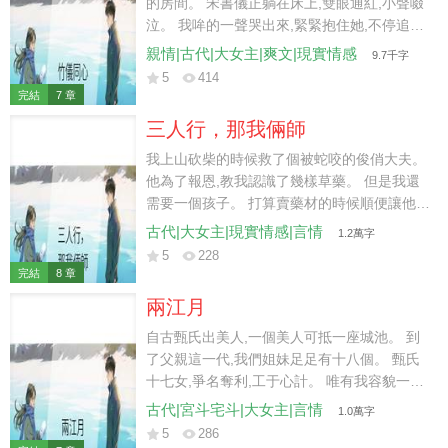
人並不在場。」
的房間。 宋書儀正躺在床上,雙眼通紅,小聲啜
泣。 我哞的一聲哭出來,緊緊抱住她,不停追
問。 「書儀,你找到爹娘了,不會不認我這個母
親情|古代|大女主|爽文|現實情感
9.7千字
親了吧?」 「書儀,我問你一句,你更喜歡我還是
5
414
你親爹娘?」 正擔心被送走的宋書儀傻了:
完結
7 章
「啊?」
三人行，那我倆師
我上山砍柴的時候救了個被蛇咬的俊俏大夫。
他為了報恩,教我認識了幾樣草藥。 但是我還
需要一個孩子。 打算賣藥材的時候順便讓他給
我看看。 沒想到宋宴聽見我說想要個孩子的時
古代|大女主|現實情感|言情
1.2萬字
候,滿臉通紅。 然後帶著我就往他家走。 才有
5
228
了我的第一次紅杏出牆。 他驚訝地發現我還是
完結
8 章
個大姑娘。 我也認識到了為什麼我沒有孩子。
兩江月
自古甄氏出美人,一個美人可抵一座城池。 到
了父親這一代,我們姐妹足足有十八個。 甄氏
十七女,爭名奪利,工于心計。 唯有我容貌一般,
身無長處。 姐姐們有手段,甄家女婿皆是各路
古代|宮斗宅斗|大女主|言情
1.0萬字
梟雄。 就連在亂世,甄家也能屹立不倒。 如今
5
286
天下歸一,新帝繼位,中宮閒置,世家虎視眈眈。