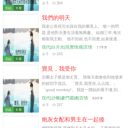
來搶婚的話,我要給她面子跟她溜一圈。」
5
364
「儀式先暫停,等我回來再繼續好嗎?」 這話一
完結
9 章
齣,全場賓客都沉默了,默默把視線移到我身
我們的明天
上。 「兄弟間的小玩笑而已,嫂子不會生氣了
吧?」 宋婷挽著陸時恆的手臂大咧咧笑著,眼裡
我老公長得完全踩在我的審美上。 唯一的問
的挑釁和得意根本藏不住。 「怎麼會呢?蝶蝶
題,是他對夫妻生活毫無興趣。 結婚三年,每次
一向大度,怎麼可能會為這點小事生氣呢。」
都靠我主動。 他不拒絕,也不回應,結束後還能
看著兩人眉來眼去的眼神,我也笑了。 「我當
面無表情地問我明早吃什麼。 今晚我剛換上新
現代|白月光|現實情感|言情
7.7千字
然不會生氣啦,希望你等會也不要生氣哦。」
買的睡裙,眼前忽然飄過彈幕。 【女配又開始
5
243
話落,禮堂大門被推開,一個比陸時恆還帥的男
倒貼了,男主心裡只有白月光。】 【他一直不
完結
5 章
人捧著花向我走來。 「閨蜜,我來搶婚啦!」
碰她,就是在替女主守身。】 【等白月光回國,
寶見，我受你
他會立刻離婚,把她淨身趕出去。】 【原著裡
她不肯簽字,最後病死在出租屋,一個月才被發
京圈太子爺是個丈育。 我每天都會收到他發來
現。】 我盯著鏡子裡的自己,慢慢把睡袍繫
的錯別字資訊。 「寶見,我受你,么么噠。」
緊。 臥室門恰好被推開。 丈夫洗完澡出來,見
「good monkey!」 我從一開始的看不懂,到後
我穿得嚴嚴實實,微微皺眉。 「今天不做了?」
來已經學會了配合。 畢竟他一個月給我一百
現代|沙雕|豪門霸總|言情
9.0千字
我往旁邊讓了讓。 「沒興趣。」
萬。 他就是給我發火星文,我都能意會。 直到
5
157
某天,他媽突然找上門,遞給我一張五千萬的支
完結
6 章
票。 我眼睛一亮,麻利地收進口袋。 「離開您
炮灰女配和男主在一起後
兒子是吧,我懂。」 她痛心疾首: 「不是,我是想
請你教他好好讀書。」 我:「?」