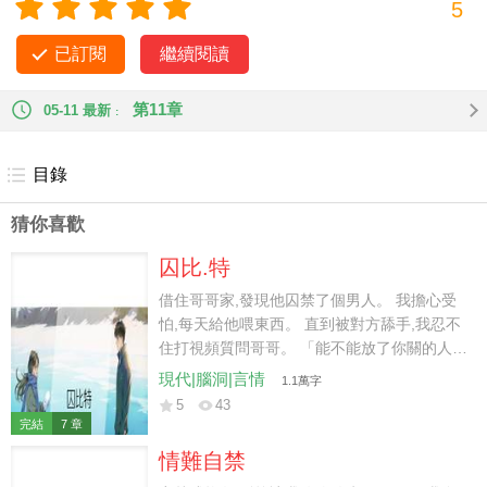
5
服出氣！ 可誰知道剛踩了兩腳，下一秒就被人抓包。 「你手上
拿著的是我的校服吧？」 「為什麼要拿我校服？你自己沒有
已訂閱
繼續閱讀
嗎？」 要知道這傢伙可是出了名的潔癖，上一個動了他校服的
人甚至被他打進了醫院！ 情急之下，我腦子一熱，乾脆破罐子
第11章
05-11 最新
破摔。 于是，下一秒我轉過身對著同為男生的他猛地親了一
口，滿臉通紅道： 「因……因為我喜歡你！」
目錄
猜你喜歡
囚比.特
借住哥哥家,發現他囚禁了個男人。 我擔心受
怕,每天給他喂東西。 直到被對方舔手,我忍不
住打視頻質問哥哥。 「能不能放了你關的人?
你這是犯罪!他都被逼瘋了!」 外地出差的哥哥
現代|腦洞|言情
1.1萬字
尖叫。 「等等,我早搬家了,沒和你說嗎?」
5
43
「妹,你好像闖進別人家了。」
完結
7 章
情難自禁