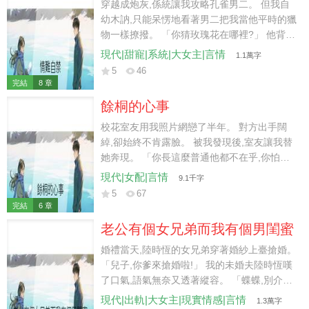
穿越成炮灰,係統讓我攻略孔雀男二。 但我自
幼木訥,只能呆愣地看著男二把我當他平時的獵
物一樣撩撥。 「你猜玫瑰花在哪裡?」 他背手
拿著一束玫瑰花,笑盈盈地看著我。 【宿主,這
現代|甜寵|系統|大女主|言情
1.1萬字
種時候你就假裝害羞就可以了。】 哦哦害羞。
5
46
我靦腆地笑了一下,抬手拂過他的耳廓,隨後收
完結
8 章
回手: 「我猜......」 下一秒,一枝漂亮的紅玫瑰
餘桐的心事
被我憑空變出。 「在這裡。」 空氣安靜了兩
秒。 男二的臉爆紅。
校花室友用我照片網戀了半年。 對方出手闊
綽,卻始終不肯露臉。 被我發現後,室友讓我替
她奔現。 「你長這麼普通他都不在乎,你怕什
麼。」 室友漂亮嬌氣,做事向來任性。 準備拒
現代|女配|言情
9.1千字
絕她時,眼前忽然浮現彈幕。 【男主其實是周
5
67
氏集團太子爺,身份特殊才隱瞞的。】 【雖然
完結
6 章
女主發的是假照,但見面後男主被狠狠驚豔,誤
老公有個女兄弟而我有個男閨蜜
會就解除啦。】 【陰鬱偏執貴公子跟小太陽女
主才是絕配~】 【男主高需求,缺愛還偏執,認準
婚禮當天,陸時恆的女兄弟穿著婚紗上臺搶婚。
一個人就會寵到底的。】 我微微失神。 鬼使
「兒子,你爹來搶婚啦!」 我的未婚夫陸時恆嘆
神差地答應了替她去見面。
了口氣,語氣無奈又透著縱容。 「蝶蝶,別介意,
小婷就是這種性格,我小時候答應過她,她如果
現代|出軌|大女主|現實情感|言情
1.3萬字