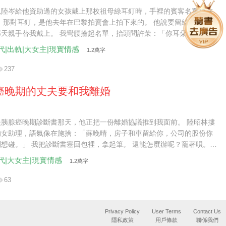
見陸岑給他資助過的女孩戴上那枚祖母綠耳釘時，手裡的賓客名單掉在
 那對耳釘，是他去年在巴黎拍賣會上拍下來的。 他說要留給我，等我
那天親手替我戴上。 我彎腰撿起名單，抬頭問許茉：「你耳朵上的東
送的？」 她紅著眼眶，像受了天大的委屈。 而站在她身後的陸岑，第
代|出軌|大女主|現實情感
1.2萬字
我沉了臉。 後來再想起那一眼，我才明白，許茉敢戴著耳釘走到我面
岑早就給過她膽子。 我辦婚禮這麼多年，見過太多人在儀式開始前猶
237
​​​​​真要散，也該把門關好，別拖泥帶水。
癌晚期的丈夫要和我離婚
夫胰腺癌晚期診斷書那天，他正把一份離婚協議推到我面前。 陸昭林摟
的女助理，語氣像在施捨：「蘇晚晴，房子和車留給你，公司的股份你
想碰。」 我把診斷書塞回包裡，拿起筆。 還能怎麼辦呢？寵著唄。 ​​​​​​​
是將死之人了。
代|大女主|現實情感
1.2萬字
63
Privacy Policy
User Terms
Contact Us
隱私政策
用戶條款
聯係我們