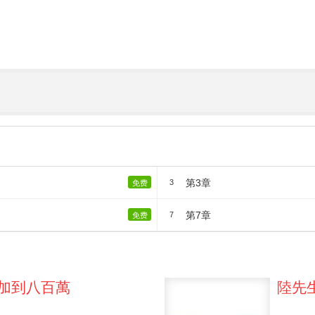
第3章
3
免费
第7章
7
免费
加到八百萬
陸先