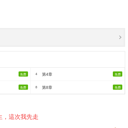
第4章
4
免费
免费
第8章
8
免费
免费
生，這次我先走