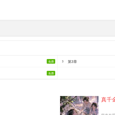
第3章
3
免费
免费
真千