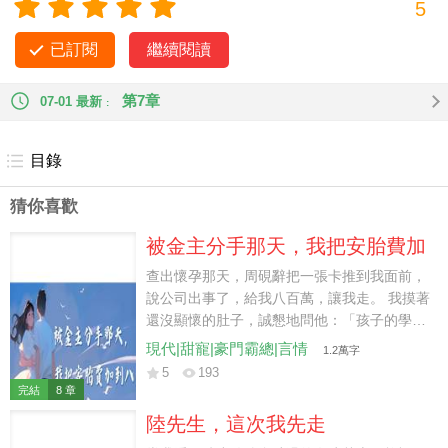
5
道不是老婆嗎？」 「況且他長成這樣，二牛你也不吃虧啊。」
村長說得有理，我剛準備把老婆領回家，眼前突然出現了一行
已訂閱
繼續閱讀
行彈幕。 【真是虎落平陽被犬欺，炮灰快把他的狗爪從主角受
身上拿下來！】 【可憐的主角受，要不是被剛回來的真少爺陷
第7章
07-01 最新
害了，也不至于流落到這種破地方。】 【放心吧，用不了多
久，主角攻就會來救老婆了。】 【嘻嘻，到時候主角攻受在這
炮灰的小破屋乾柴烈火……】
目錄
猜你喜歡
被金主分手那天，我把安胎費加
到八百萬
查出懷孕那天，周硯辭把一張卡推到我面前，
說公司出事了，給我八百萬，讓我走。 我摸著
還沒顯懷的肚子，誠懇地問他：「孩子的學區
房、月嫂和鋼琴課，你是打算讓我去天橋底下
現代|甜寵|豪門霸總|言情
1.2萬字
眾籌嗎？」 他沉默了半分鐘，又給我轉了兩百
5
193
萬。 一個月後，我在生鮮超市撞見他穿著圍裙
完結
8 章
搬牛奶。 曾經給我包下遊艇看煙花的男人，推
陸先生，這次我先走
著促銷車追到停車場，第一句話竟是：「江見