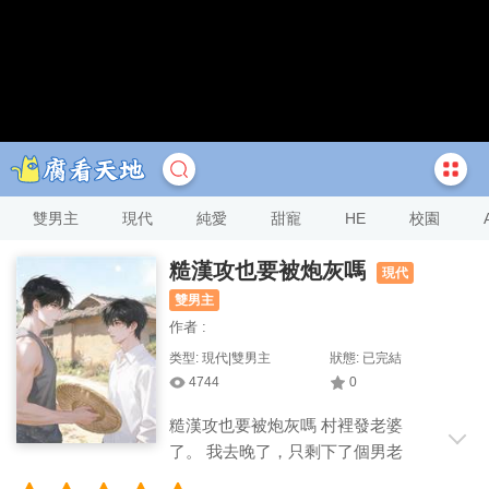
雙男主
現代
純愛
甜寵
HE
校園
糙漢攻也要被炮灰嗎
現代
雙男主
作者 :
类型: 現代|雙男主
狀態: 已完結
4744
0
糙漢攻也要被炮灰嗎 村裡發老婆
了。 我去晚了，只剩下了個男老
婆。 村長把人朝我懷裡一推。 「男老婆難