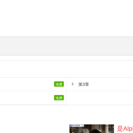
第3章
3
免费
免费
是Al