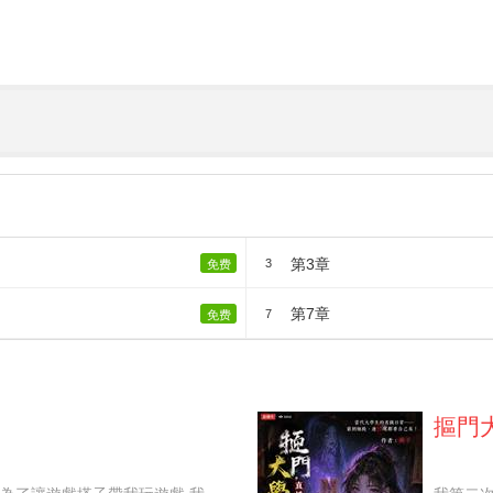
第3章
3
免费
第7章
7
免费
摳門