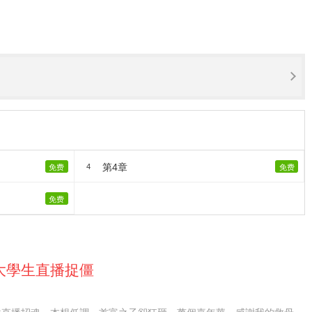
第4章
4
免费
免费
免费
大學生直播捉僵