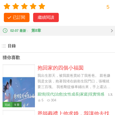
另一個是素來對我愛答不理的直男校草。
5
為了找出真兇，我只好睡前往嘴唇上涂了一層變態辣。第二
天，校草的嘴腫了。 （心機綠茶攻 X 沙雕陽光受）
已訂閱
繼續閱讀
第8章
02-07 最新
目錄
猜你喜歡
抱回家的四個小福囡
我出生那天，被我親爸賣給了我爸爸。 親爸嫌
我是女孩，抱著我堵在鎮衛生院門口，張嘴就
要三百塊。 我爸剛從修車鋪出來，手上還沾著
機油，沒反應過來。愣愣地問他：「你賣的是
親情|現代|治愈|女性成長|家庭|現實情感
1.3
啥？」 男人把襁褓往他懷裡一塞：「賠錢貨，
5
304
送你得了。」 十幾年後，他帶著欠條找上門，
完結
9 章
盯著我媽的小飯館和爺爺的果園，張口就說四
恩師葬禮上他求婚，我讓他去找