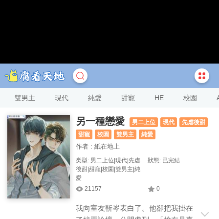
雙男主
現代
純愛
甜寵
HE
校園
另一種戀愛
男二上位
現代
先虐後甜
甜寵
校園
雙男主
純愛
作者 : 紙在地上
类型: 男二上位|現代|先虐
狀態: 已完結
後甜|甜寵|校園|雙男主|純
愛
21157
0
我向室友靳岑表白了。他卻把我掛在