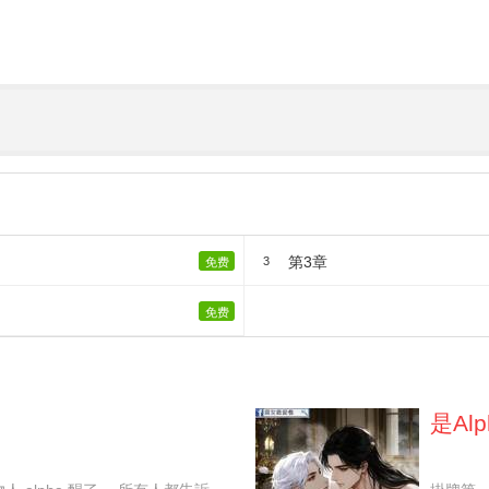
第3章
3
免费
免费
是Al