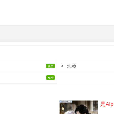
第3章
3
免费
免费
是Al