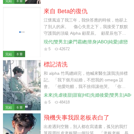
完結
8 章
來自 Beta的復仇
江懷風追了我三年，我快答應的時候，他卻上
了別人的床。 傷心失意之下，我接受了默默
守護我的頂級 Alpha 顧星辰。 顧星辰包下了
全城的 LED 屏官宣我們的愛情。 甚至，放棄
現代|雙男主|豪門霸總|替身|ABO|純愛|虐戀
了繼承權也要和身為 Beta 的我成婚。 「無論
5
42672
別人怎麼看你，你都是我心中最珍視的一葉扁
完結
8 章
舟。」 于是，我決定接受腺體改造，想為他留
標記清洗
下子嗣。 然而，在即將簽訂胚胎移植的協議書
時，顧星辰卻失蹤了。 我找到他時，卻聽到他
和 alpha 竹馬纏綿完，他喊來醫生讓我洗掉標
不屑地跟別人說： 「如果不是因為江懷風，
記。 「我下個月結婚，不想我的 omega 誤
我連看他一眼都嫌噁心。」 「毫無價值的
會。 「他愛吃醋，我不捨得讓他哭。 「你也
Beta，又怎麼配得上我們顧家呢？」
是個大齡剩 O 了，總不能帶著我的標記去和別
未來|先虐後甜|甜寵|HE|先婚後愛|雙男主|AB
的 alpha 相親。」 他殘忍而又薄涼地扔給我一
5
48418
張支票。 「你跟了我那麼久，我不會委屈了
完結
6 章
你。 「我結婚那天會給你發請帖，記得來吃
飛機失事我跟老板表白了
席。」
出差遇到空難，別人都在寫遺書，孤兒的我打
算跟周扒皮老板開一個玩笑。 「老板老板，長