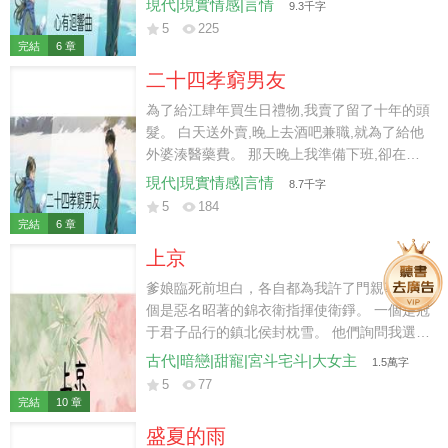
現代|現實情感|言情
9.3千字
了。 我拍了拍身上的灰，長長舒了口氣。 這
打出去的幾通電話都沒人接，爸爸在客廳摔了
然還受寵若驚。】 【蠢得要死，不像她姐姐一
5
225
才對嘛。 身邊一個男人都沒有，連呼吸都順
杯子。 雲棲山莊的五年經營權馬上定標，周家
樣遊刃有餘，稍微被喜歡了就感恩戴德。】
完結
6 章
了。
偏在這時放出話：江家找回來的真千金長在山
【其實是這些男人不捨得直接報復姐姐……】
二十四孝窮男友
裡，教養和能力都要重新考量，兩家的婚約也
【是啊！他們想玩弄妹妹後再拋棄，以此來報
未必能作數。 江雲舒抱著一本香方走進來，哥
復姐姐。】 我茫然地站在角落，聽到原本笑盈
為了給江肆年買生日禮物,我賣了留了十年的頭
哥跟在她身後。 「爸，周奶奶七十歲壽宴那
盈的男人萬分冷淡道： 「都怪她對我那麼殘
髮。 白天送外賣,晚上去酒吧兼職,就為了給他
天，我會親自調一款《山雨》，再用金獎蘭花
忍，不然我也不會去玩她妹妹。」 「等她妹妹
外婆湊醫藥費。 那天晚上我準備下班,卻在路
佈置宴會。只要她喜歡，專案和婚約就都穩
傷心欲絕時，她會很心疼後悔吧。」
過包廂時聽見熟悉的聲音。 「你那個小女友對
現代|現實情感|言情
8.7千字
了。」 爸爸連聲誇她懂事，哥哥也滿眼欣慰。
你真好啊,每天累死累活給你那個不存在的外婆
5
184
江雲舒這才看向我，笑得很溫柔。 「姐姐要是
湊醫藥費。」 江肆年坐在主位上,手腕戴的是
完結
6 章
想學，壽宴那天就在花房幫我搬花，再去後廚
一百萬的表。 他漫不經心地晃著紅酒杯,輕
上京
端菜吧，那些比較容易。」 我看著香方封面上
笑。 「再好也是要分手的。」 「大冒險的遊
的《山雨》二字，想起十五歲那年，周老太太
戲什麼時候結束啊,二十四孝窮男友我都裝膩
爹娘臨死前坦白，各自都為我許了門親事。 一
在澄山養病，我替她調過一瓶香。 她走時帶走
了。」
個是惡名昭著的錦衣衛指揮使衛錚。 一個是冠
了配方，後來自己試了一年，還是分不清龍涎
于君子品行的鎮北侯封枕雪。 他們詢問我選哪
和冷杉的定香比例。 我抬起頭，有點不放心地
一個，我為難至極。 直至二老嚥氣，也沒敢
古代|暗戀|甜寵|宮斗宅斗|大女主
1.5萬字
問：「周奶奶最近身體還好嗎？」 「上次她不
說，其實我早已與人私定終身。 那人說等自己
5
77
聽我的，多加了一滴龍涎，過敏後在醫院住了
在京城得勢後便來娶我。 而今已經過去了一
完結
10 章
三天。」
年。 我猜想大約是被騙了。 當即收拾行囊，
盛夏的雨
準備入京與這兩位素未謀面的未婚夫好商好量