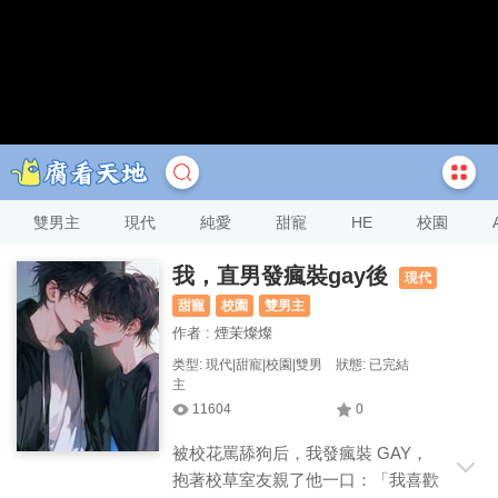
雙男主
現代
純愛
甜寵
HE
校園
我，直男發瘋裝gay後
現代
甜寵
校園
雙男主
作者 : 煙茉燦燦
类型: 現代|甜寵|校園|雙男
狀態: 已完結
主
11604
0
被校花罵舔狗后，我發瘋裝 GAY，
抱著校草室友親了他一口：「我喜歡