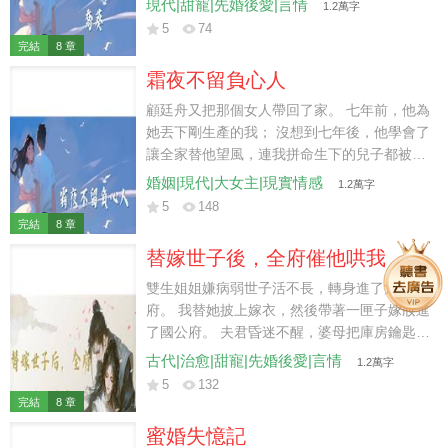
現代|甜寵|先婚後愛|言情
1.2萬字
行李，準備把婚戒還給他，他卻蹲在康復中心
5
74
的小狗旁邊，按下了那隻小狗平時用來「說
完結
8 章
話」的按鈕。 機械女聲響徹安靜的客廳：「想
霜夜不留負心人
你。」
顧廷舟又把那個女人帶回了家。 七年前，他為
她丟下剛生產的我； 沒想到七年後，他學會了
讓全家替他望風，連我拼命生下的兒子都被教
會了撒謊。 兒子抱著我的腿，生硬地喊「媽媽
婚姻|現代|大女主|現實情感
1.2萬字
我想你」，急著把我往門外拽。 我推開門，看
5
148
見武芷寧穿著我的睡衣坐在主臥。 她以為我還
完結
8 章
會像從前一樣哭著求一個解釋。 我把門鎖上，
替嫁世子後，全府催他哄我
給律師打電話：「帶著離婚協議和證據保全的
人過來。今晚，一個都別想走。」
雙生姐姐嫌病弱世子活不長，轉身進了太子
府。 我替她披上嫁衣，然後帶著一匣子嫁妝進
了國公府。 夫君昏迷不醒，婆母把庫房鑰匙交
給我，小姑子天天往我房裡送點心，我的日子
古代|治愈|甜寵|先婚後愛|言情
1.2萬字
過得比在姜家舒坦太多。 我坐在謝觀瀾床邊打
5
132
算盤，順嘴唸叨：「今天太醫府的人又說你治
完結
8 章
不好了，你說我如果守寡了是不是能拿到很多
蜜婚失憶記
錢啊？」 床上的人聽了許久，醒來便攥住我的