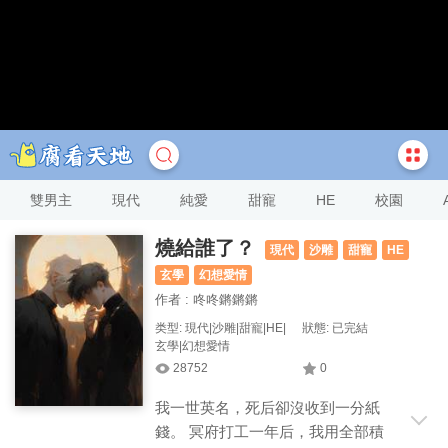
雙男主
現代
純愛
甜寵
HE
校園
燒給誰了？
現代
沙雕
甜寵
HE
玄學
幻想愛情
作者 : 咚咚鏘鏘鏘
类型: 現代|沙雕|甜寵|HE|
狀態: 已完結
玄學|幻想愛情
28752
0
我一世英名，死后卻沒收到一分紙
錢。 冥府打工一年后，我用全部積