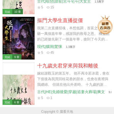
古代|暗戀|甜寵|宮斗宅斗|大女主
1.5萬字
行不行?」
說，其實我早已與人私定終身。 那人說等自己
5
15
在京城得勢後便來娶我。 而今已經過去了一
完結
10 章
年。 我猜想大約是被騙了。 當即收拾行囊，
摳門大學生直播捉僵
準備入京與這兩位素未謀面的未婚夫好商好量
地退婚，便去做名遊醫行走江湖。 卻不料。
我第二次直播招魂，本想低調，首富之子卻狂
指揮使大人冷著臉擦拭劍身：「衛家沒有退親
砸一萬個嘉年華，感謝我的救母之恩。 機靈點
先例。」 鎮北侯侯爺端坐于馬上，意味深長
的已經搶先刷了一個嘉年華，搶到了今天的招
道：「退親？不可，成親？可行。」 兩人竟不
魂名額。 「大師，我不想招魂，我想要找一個
現代|腦洞|驚悚
1.3萬字
約而同爭執到聖上跟前，要求賜婚。 而我直勾
失蹤五年的人，你能幫我算一算嗎？」 我讓對
5
45
勾盯著一旁的太子出神。 這人甚是面熟啊.......
方提供生辰八字，當看完那個生辰八字，我惋
完結
9 章
惜： 「這個八字的主人，不是失蹤，而是已經
十九歲夫君穿來與我和離後
犧牲了……」 八字純陰者，千人亂葬處，墳前
冒死水，鬼樹聚陰氣，煉就白毛僵。 這事棘手
嫁給謝觀玉的第五年。 他不再冷若冰霜，會在
了……
下值後為我買回桂花巷的甜水，也會在夜裡與
我纏綿。 但就在他出外差時。 十九歲的謝觀
玉突然出現在府中。 他的神情淡漠：「這樁婚
古代|HE|先婚後愛|穿越|追妻火葬場|爽文
9.
事非我所願，不若和離，你另尋個好人家嫁
5
1
了。」 我恍惚片刻。 想到這些年的冷遇，眼
完結
6 章
睫微垂下去，點了點頭，說：「好。」
Copyright © 腐看天地