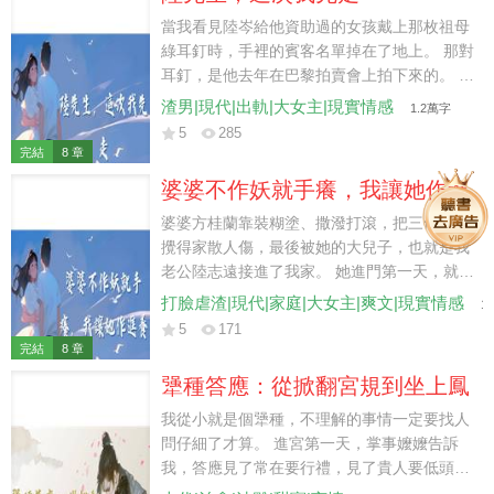
著促銷車追到停車場，第一句話竟是：「江見
星，你產檢的錢還夠不夠？」
當我看見陸岑給他資助過的女孩戴上那枚祖母
綠耳釘時，手裡的賓客名單掉在了地上。 那對
耳釘，是他去年在巴黎拍賣會上拍下來的。 他
說要留給我，等我們結婚那天親手替我戴上。
渣男|現代|出軌|大女主|現實情感
1.2萬字
我彎腰撿起名單，抬頭問許茉：「你耳朵上的
5
285
東西，陸岑送的？」 她紅著眼眶，像受了天大
完結
8 章
的委屈。 而站在她身後的陸岑，第一次對我沉
婆婆不作妖就手癢，我讓她作進
了臉。 後來再想起那一眼，我才明白，許茉敢
養老院
戴著耳釘走到我面前，陸岑早就給過她膽子。
婆婆方桂蘭靠裝糊塗、撒潑打滾，把三個兒媳
我辦婚禮這麼多年，見過太多人在儀式開始前
攪得家散人傷，最後被她的大兒子，也就是我
猶豫。 ​​​​​​​真要散，也該把門關好，別拖泥帶水。
老公陸志遠接進了我家。 她進門第一天，就抱
著存摺哭喊我偷她養老錢，陸志遠抬手要我交
打臉虐渣|現代|家庭|大女主|爽文|現實情感
1
出來。 我把離婚協議攤在茶几上，順手開啟手
5
171
機錄影。 「錢沒見過，前夫媽倒是見過。方桂
完結
8 章
蘭，你今天要是敢再演，我就讓你親自去派出
犟種答應：從掀翻宮規到坐上鳳
所解釋，你到底是真老糊塗，還是專挑人
位
坑。」
我從小就是個犟種，不理解的事情一定要找人
問仔細了才算。 進宮第一天，掌事嬤嬤告訴
我，答應見了常在要行禮，見了貴人要低頭，
見了嬪妃最好連氣都別喘太響。 我聽完很納